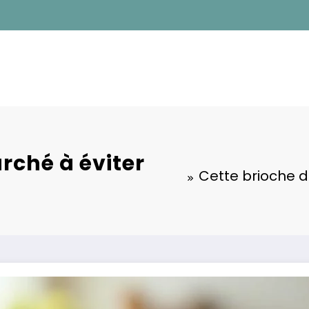
rché à éviter
Cette brioche 