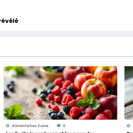
 révélé
Alimentation Saine
0