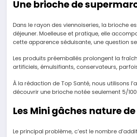
Une brioche de supermarch
Dans le rayon des viennoiseries, la brioche e
déjeuner. Moelleuse et pratique, elle accompa
cette apparence séduisante, une question se 
Les produits préemballés prolongent la fraîc
artificiels, émulsifiants, conservateurs, par
À la rédaction de Top Santé, nous utilisons l
découvrir une brioche notée seulement 5/100. V
Les Mini gâches nature de
Le principal problème, c’est le nombre d’addit