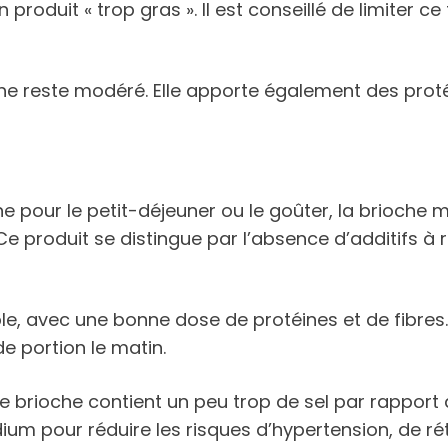
 produit « trop gras ». Il est conseillé de limiter c
e reste modéré. Elle apporte également des protéin
e pour le petit-déjeuner ou le goûter, la brioche
e produit se distingue par l’absence d’additifs à ri
le, avec une bonne dose de protéines et de fibres. 
de portion le matin.
te brioche contient un peu trop de sel par rappor
um pour réduire les risques d’hypertension, de rét