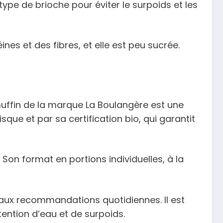
e type de brioche pour éviter le surpoids et les
es et des fibres, et elle est peu sucrée.
 muffin de la marque La Boulangère est une
sque et par sa certification bio, qui garantit
Son format en portions individuelles, à la
t aux recommandations quotidiennes. Il est
ention d’eau et de surpoids.