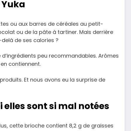
r Yuka
ttes ou aux barres de céréales au petit-
olat ou de la pâte à tartiner. Mais derrière
delà de ses calories ?
iste d’ingrédients peu recommandables. Arômes
 en contiennent.
produits. Et nous avons eu la surprise de
elles sont si mal notées
lus, cette brioche contient 8,2 g de graisses