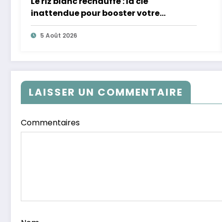
Le riz blanc réchauffé : la clé
inattendue pour booster votre
microbiote
5 Août 2026
LAISSER UN COMMENTAIRE
Commentaires