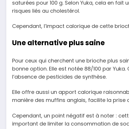
saturées pour 100 g. Selon Yuka, cela en fait un
risques liés au cholestérol.
Cependant, l’impact calorique de cette brioch
Une alternative plus saine
Pour ceux qui cherchent une brioche plus sain
bonne option. Elle est notée 88/100 par Yuka. C
l’absence de pesticides de synthèse.
Elle offre aussi un apport calorique raisonnab
manière des muffins anglais, facilite la prise 
Cependant, un point négatif est à noter : cet
important de limiter la consommation de sodi