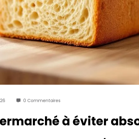
026
0 Commentaires
permarché à éviter abs