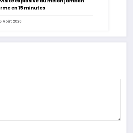
visite explosive du melon jambon
rme en 15 minutes
5 Août 2026