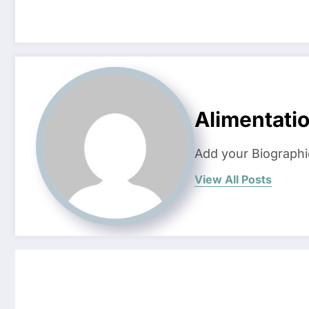
Alimentati
Add your Biographi
View All Posts