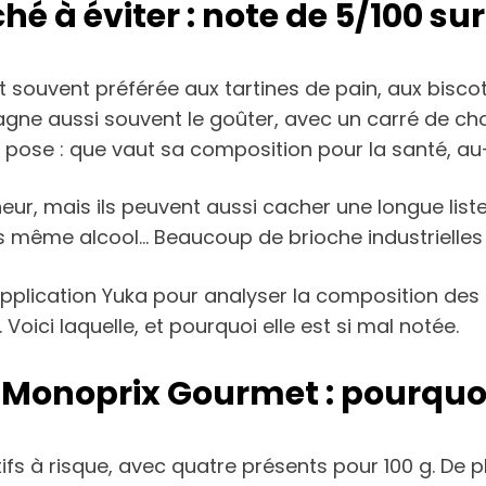
é à éviter : note de 5/100 su
st souvent préférée aux tartines de pain, aux bisco
gne aussi souvent le goûter, avec un carré de choc
pose : que vaut sa composition pour la santé, au-
heur, mais ils peuvent aussi cacher une longue l
fois même alcool… Beaucoup de brioche industrielles
’application Yuka pour analyser la composition des 
oici laquelle, et pourquoi elle est si mal notée.
 Monoprix Gourmet : pourquoi 
ifs à risque, avec quatre présents pour 100 g. De p