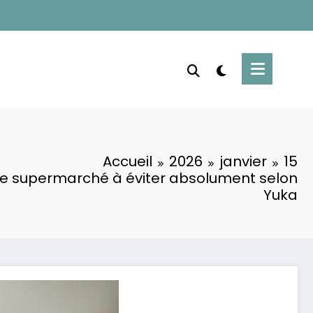
Accueil
2026
janvier
15
de supermarché à éviter absolument selon
Yuka