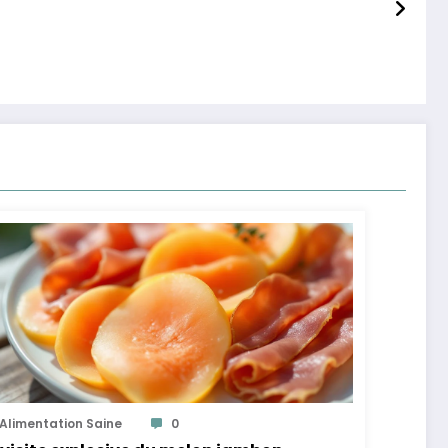
Alimentation Saine
0