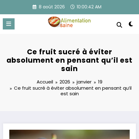
Aller
8 août 2026
10:00:43 AM
au
contenu
Ce fruit sucré à éviter
absolument en pensant qu’il est
sain
Accueil
2026
janvier
19
Ce fruit sucré à éviter absolument en pensant qu’il
est sain