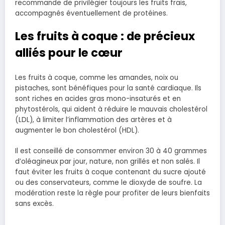
recommande de privilégier toujours les fruits frais,
accompagnés éventuellement de protéines.
Les fruits à coque : de précieux
alliés pour le cœur
Les fruits à coque, comme les amandes, noix ou
pistaches, sont bénéfiques pour la santé cardiaque. Ils
sont riches en acides gras mono-insaturés et en
phytostérols, qui aident à réduire le mauvais cholestérol
(LDL), à limiter l’inflammation des artères et à
augmenter le bon cholestérol (HDL).
Il est conseillé de consommer environ 30 à 40 grammes
d’oléagineux par jour, nature, non grillés et non salés. Il
faut éviter les fruits à coque contenant du sucre ajouté
ou des conservateurs, comme le dioxyde de soufre. La
modération reste la règle pour profiter de leurs bienfaits
sans excès.