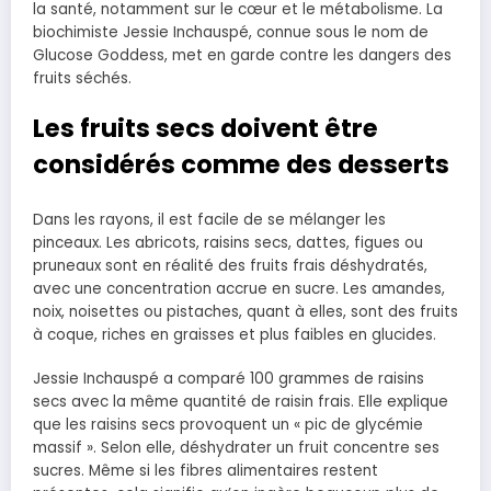
la santé, notamment sur le cœur et le métabolisme. La
biochimiste Jessie Inchauspé, connue sous le nom de
Glucose Goddess, met en garde contre les dangers des
fruits séchés.
Les fruits secs doivent être
considérés comme des desserts
Dans les rayons, il est facile de se mélanger les
pinceaux. Les abricots, raisins secs, dattes, figues ou
pruneaux sont en réalité des fruits frais déshydratés,
avec une concentration accrue en sucre. Les amandes,
noix, noisettes ou pistaches, quant à elles, sont des fruits
à coque, riches en graisses et plus faibles en glucides.
Jessie Inchauspé a comparé 100 grammes de raisins
secs avec la même quantité de raisin frais. Elle explique
que les raisins secs provoquent un « pic de glycémie
massif ». Selon elle, déshydrater un fruit concentre ses
sucres. Même si les fibres alimentaires restent