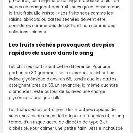
présentes, cela signifie qu’on ingère beaucoup plus de
sucres en mangeant des fruits secs qu’en consommant
le fruit frais. Elle insiste : « Les fruits secs comme les
raisins, abricots ou dattes séchées doivent être
considérés comme des desserts, et non comme des
collations saines. »
Les fruits séchés provoquent des pics
rapides de sucre dans le sang
Les chiffres confirment cette différence. Pour une
portion de 30 grammes, les raisins secs affichent un
indice glycémique d’environ 65, tandis que les dattes
atteignent près de 55. En revanche, la même quantité
d’amandes reste autour de 15, avec une charge
glycémique presque nulle.
Les fruits séchés entraînent des montées rapides de
sucre, suivies de coups de fatigue, de fringales et, à long
terme, d’un risque accru de diabète de type 2 et
d’obésité. Pour calmer une petite faim, Jessie Inchauspé