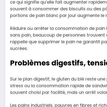
ce qui signifie qu’elle fait augmenter rapide
souvent à consommer des biscuits ou des pât
portions de pain blanc par jour augmente le 
Réduire ou arrêter la consommation de pain 
sans pain, beaucoup de personnes trouvent qu
rappelle que supprimer le pain ne garantit p
sucrées.
Problèmes digestifs, tens
Sur le plan digestif, le gluten du blé reste u
stress ou la consommation rapide de sandwich
souvent choisi par facilité, mais un arrêt vol
Les pains industriels, pauvres en fibres et ri