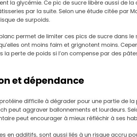
ment la glycémie. Ce pic de sucre libère aussi de l
isseries par la suite. Selon une étude citée par
risque de surpoids.
blanc permet de limiter ces pics de sucre dans le
’elles ont moins faim et grignotent moins. Cepend
as la perte de poids si l’on compense par des pâte
ion et dépendance
ne protéine difficile à dégrader pour une partie de
 peut aggraver ballonnements et lourdeurs. Selon 
ontaire peut encourager à mieux réfléchir à ses hab
ches en additifs, sont aussi liés à un risque accru