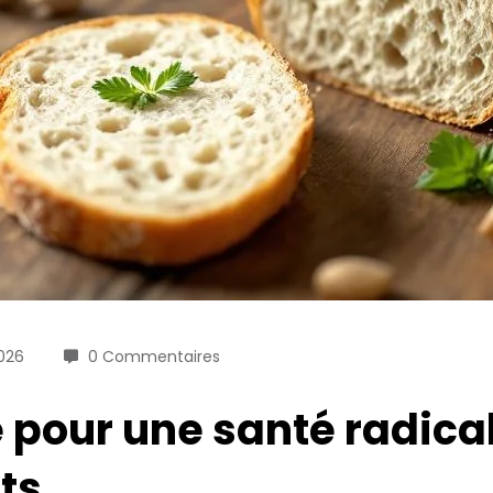
2026
0 Commentaires
clé pour une santé radic
ts