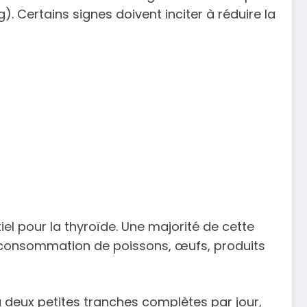
. Certains signes doivent inciter à réduire la
l pour la thyroïde. Une majorité de cette
consommation de poissons, œufs, produits
à deux petites tranches complètes par jour,