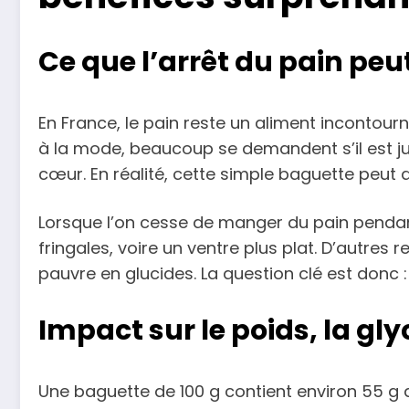
Ce que l’arrêt du pain peu
En France, le pain reste un aliment inconto
à la mode, beaucoup se demandent s’il est ju
cœur. En réalité, cette simple baguette peut a
Lorsque l’on cesse de manger du pain pendant
fringales, voire un ventre plus plat. D’autres re
pauvre en glucides. La question clé est donc :
Impact sur le poids, la gly
Une baguette de 100 g contient environ 55 g d