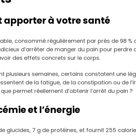
t apporter à votre santé
urnable, consommé régulièrement par près de 98 %
dicieux d’arrêter de manger du pain pour perdre d
voir des effets concrets sur le corps.
 plusieurs semaines, certains constatent une lég
ssentent de la fatigue, de la constipation ou de l’irr
 que permet réellement d’obtenir l’arrêt du pain ?
cémie et l’énergie
e glucides, 7 g de protéines, et fournit 255 calori