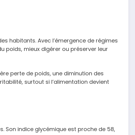
 des habitants. Avec l’émergence de régimes
u poids, mieux digérer ou préserver leur
ère perte de poids, une diminution des
itabilité, surtout si l’alimentation devient
es. Son indice glycémique est proche de 58,