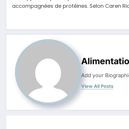
accompagnées de protéines. Selon Caren Richa
Alimentati
Add your Biographi
View All Posts