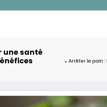
ur une santé
bénéfices
Arrêter le pain 