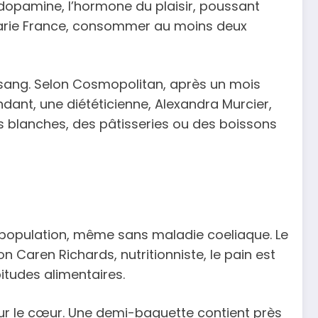
a dopamine, l’hormone du plaisir, poussant
 Marie France, consommer au moins deux
 sang. Selon Cosmopolitan, après un mois
ant, une diététicienne, Alexandra Murcier,
s blanches, des pâtisseries ou des boissons
 la population, même sans maladie coeliaque. Le
Caren Richards, nutritionniste, le pain est
itudes alimentaires.
 pour le cœur. Une demi-baguette contient près