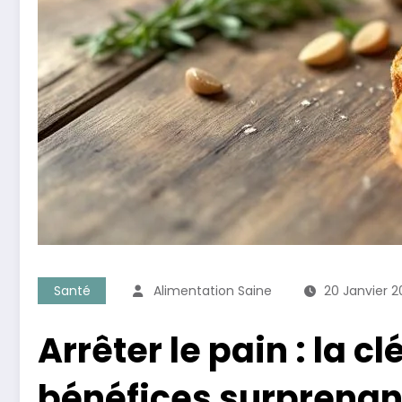
Santé
Alimentation Saine
20 Janvier 
Arrêter le pain : la 
bénéfices surprenan