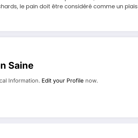
rds, le pain doit être considéré comme un plaisir
on Saine
cal Information.
Edit your Profile
now.