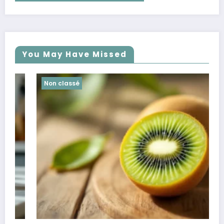
You May Have Missed
Non classé