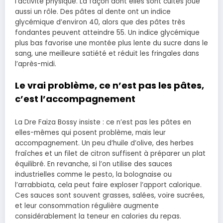
l’activité physique. La façon dont elles sont cuites joue
aussi un rôle. Des pâtes al dente ont un indice
glycémique d’environ 40, alors que des pâtes très
fondantes peuvent atteindre 55. Un indice glycémique
plus bas favorise une montée plus lente du sucre dans le
sang, une meilleure satiété et réduit les fringales dans
l’après-midi.
Le vrai problème, ce n’est pas les pâtes,
c’est l’accompagnement
La Dre Faïza Bossy insiste : ce n’est pas les pâtes en
elles-mêmes qui posent problème, mais leur
accompagnement. Un peu d’huile d’olive, des herbes
fraîches et un filet de citron suffisent à préparer un plat
équilibré. En revanche, si l’on utilise des sauces
industrielles comme le pesto, la bolognaise ou
l’arrabbiata, cela peut faire exploser l’apport calorique.
Ces sauces sont souvent grasses, salées, voire sucrées,
et leur consommation régulière augmente
considérablement la teneur en calories du repas.