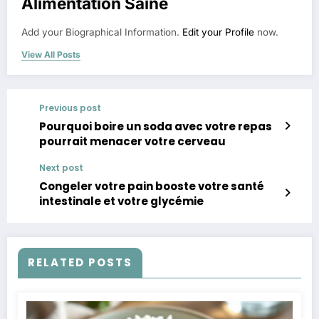
Alimentation Saine
Add your Biographical Information.
Edit your Profile
now.
View All Posts
Previous post
Pourquoi boire un soda avec votre repas
pourrait menacer votre cerveau
Next post
Congeler votre pain booste votre santé
intestinale et votre glycémie
RELATED POSTS