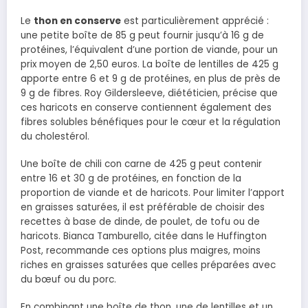
Le
thon en conserve
est particulièrement apprécié :
une petite boîte de 85 g peut fournir jusqu’à 16 g de
protéines, l’équivalent d’une portion de viande, pour un
prix moyen de 2,50 euros. La boîte de lentilles de 425 g
apporte entre 6 et 9 g de protéines, en plus de près de
9 g de fibres. Roy Gildersleeve, diététicien, précise que
ces haricots en conserve contiennent également des
fibres solubles bénéfiques pour le cœur et la régulation
du cholestérol.
Une boîte de chili con carne de 425 g peut contenir
entre 16 et 30 g de protéines, en fonction de la
proportion de viande et de haricots. Pour limiter l’apport
en graisses saturées, il est préférable de choisir des
recettes à base de dinde, de poulet, de tofu ou de
haricots. Bianca Tamburello, citée dans le Huffington
Post, recommande ces options plus maigres, moins
riches en graisses saturées que celles préparées avec
du bœuf ou du porc.
En combinant une boîte de thon, une de lentilles et un