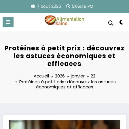
Aller
7 août 2026
5:05:49 PM
au
contenu
Protéines à petit prix : découvrez
les astuces économiques et
efficaces
Accueil
2026
janvier
22
Protéines à petit prix : découvrez les astuces
économiques et efficaces