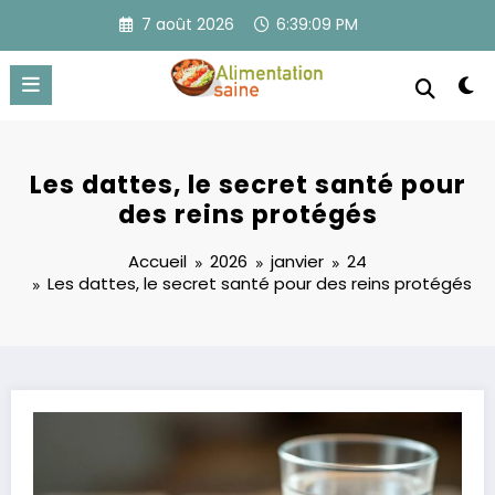
Aller
7 août 2026
6:39:10 PM
au
contenu
Les dattes, le secret santé pour
des reins protégés
Accueil
2026
janvier
24
Les dattes, le secret santé pour des reins protégés