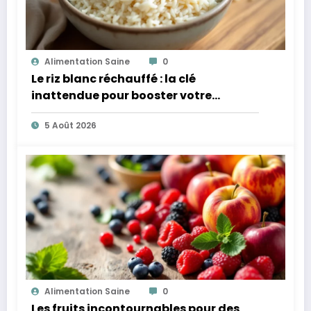
Alimentation Saine
0
Le riz blanc réchauffé : la clé
inattendue pour booster votre
microbiote
5 Août 2026
Alimentation Saine
0
Les fruits incontournables pour des