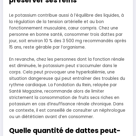
préserver ses reins
Le potassium contribue aussi à l’équilibre des liquides, à
la régulation de la tension artérielle et au bon
fonctionnement musculaire, cœur compris. Chez une
personne en bonne santé, consommer trois dattes par
jour, soit environ 10 % des 3 500 mg recommandés après
15 ans, reste gérable par l’organisme.
En revanche, chez les personnes dont la fonction rénale
est diminuée, le potassium peut s’accumuler dans le
corps. Cela peut provoquer une hyperkaliémie, une
situation dangereuse qui peut entraîner des troubles du
rythme cardiaque. La Fondation du Rein, relayée par
Santé Magazine, recommande alors de limiter
strictement la consommation de fruits secs riches en
potassium en cas d’insuffisance rénale chronique. Dans
ce contexte, il est conseillé de consulter un néphrologue
ou un diététicien avant d’en consommer.
Quelle quantité de dattes peut-