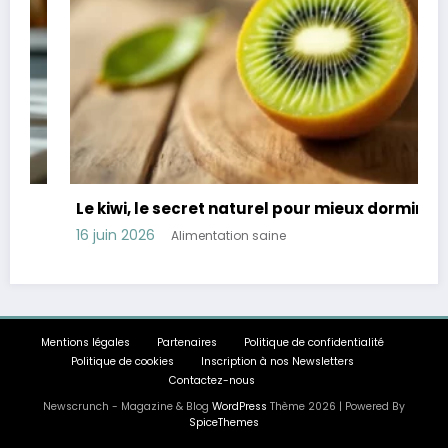
Le kiwi, le secret naturel pour mieux dormir
16 juin 2026
Alimentation saine
Mentions légales
Partenaires
Politique de confidentialité
Politique de cookies
Inscription à nos Newsletters
Contactez-nous
Newscrunch - Magazine & Blog
WordPress
Thème 2026 | Powered By
SpiceThemes