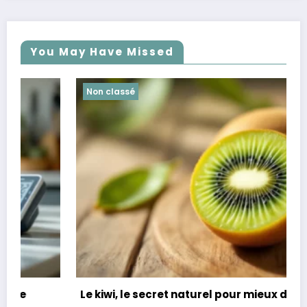
You May Have Missed
Non classé
Le kiwi, le secret naturel pour mieux dormir