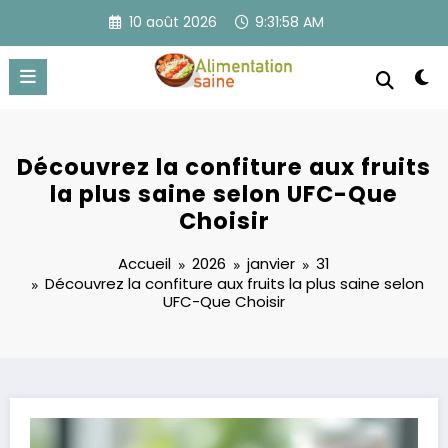
Aller
10 août 2026
9:31:58 AM
au
contenu
Découvrez la confiture aux fruits
la plus saine selon UFC-Que
Choisir
Accueil
2026
janvier
31
Découvrez la confiture aux fruits la plus saine selon
UFC-Que Choisir