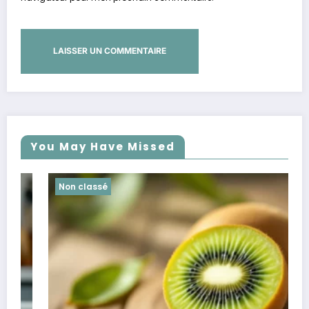
You May Have Missed
Non classé