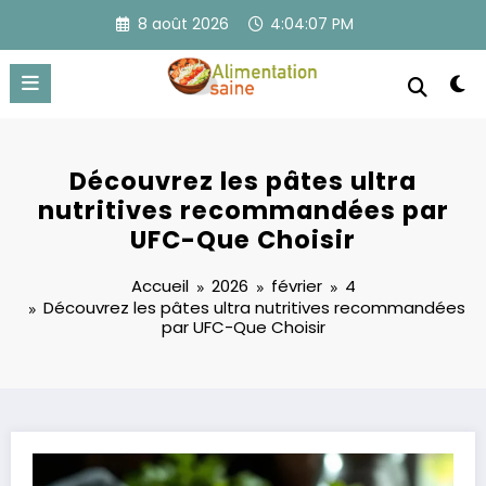
Aller
8 août 2026
4:04:07 PM
au
contenu
Découvrez les pâtes ultra
nutritives recommandées par
UFC-Que Choisir
Accueil
2026
février
4
Découvrez les pâtes ultra nutritives recommandées
par UFC-Que Choisir