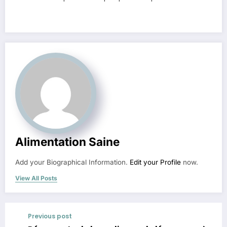
Alimentation Saine
Add your Biographical Information.
Edit your Profile
now.
View All Posts
Previous post