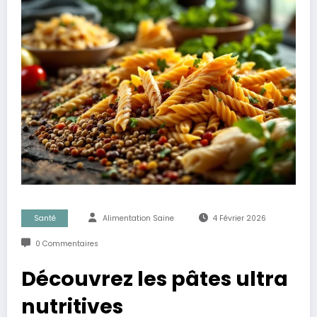
Santé
Alimentation Saine
4 Février 2026
0 Commentaires
Découvrez les pâtes ultra
nutritives