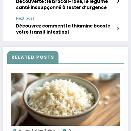
Découverte : le brocoli-rave, le légume
santé insoupçonné à tester d’urgence
Next post
Découvrez comment la thiamine booste
votre transit intestinal
RELATED POSTS
Alimentation Saine
0