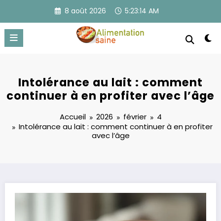
Aller
8 août 2026
5:23:14 AM
au
contenu
Intolérance au lait : comment
continuer à en profiter avec l’âge
Accueil
2026
février
4
Intolérance au lait : comment continuer à en profiter
avec l’âge