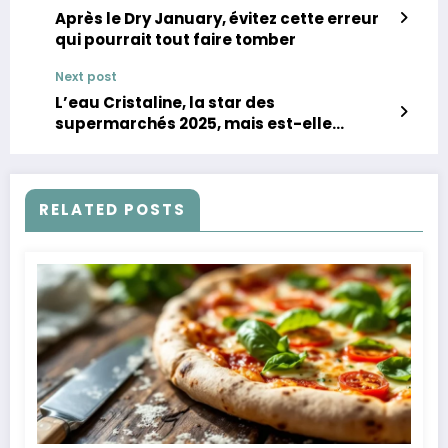
Après le Dry January, évitez cette erreur
qui pourrait tout faire tomber
Next post
L’eau Cristaline, la star des
supermarchés 2025, mais est-elle
vraiment fiable
RELATED POSTS