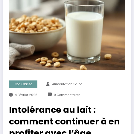
Non Classé
Alimentation Saine
4 Février 2026
0 Commentaires
Intolérance au lait :
comment continuer à en
profiter avec l’âge