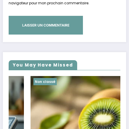
navigateur pour mon prochain commentaire.
You May Have Missed
Non classé