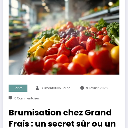
Santé
Alimentation Saine
9 Février 2026
0 Commentaires
Brumisation chez Grand
Frais : un secret sûr ou un