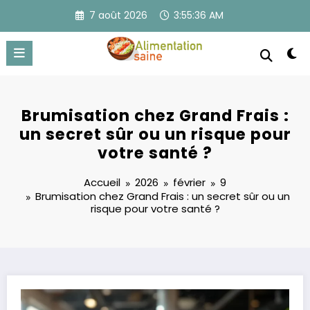
Aller
7 août 2026
3:55:37 AM
au
contenu
Brumisation chez Grand Frais :
un secret sûr ou un risque pour
votre santé ?
Accueil
2026
février
9
Brumisation chez Grand Frais : un secret sûr ou un
risque pour votre santé ?