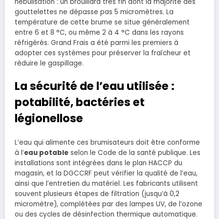
nébulisation : un brouillard très fin dont la majorité des
gouttelettes ne dépasse pas 5 micromètres. La
température de cette brume se situe généralement
entre 6 et 8 °C, ou même 2 à 4 °C dans les rayons
réfrigérés. Grand Frais a été parmi les premiers à
adopter ces systèmes pour préserver la fraîcheur et
réduire le gaspillage.
La sécurité de l’eau utilisée :
potabilité, bactéries et
légionellose
L’eau qui alimente ces brumisateurs doit être conforme
à l’
eau potable
selon le Code de la santé publique. Les
installations sont intégrées dans le plan HACCP du
magasin, et la DGCCRF peut vérifier la qualité de l’eau,
ainsi que l’entretien du matériel. Les fabricants utilisent
souvent plusieurs étapes de filtration (jusqu’à 0,2
micromètre), complétées par des lampes UV, de l’ozone
ou des cycles de désinfection thermique automatique.