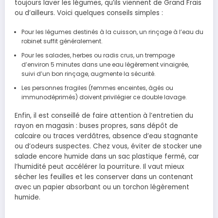
toujours laver les légumes, qu’ils viennent de Grand Frais
ou d’ailleurs. Voici quelques conseils simples :
Pour les légumes destinés à la cuisson, un rinçage à l’eau du
robinet suffit généralement.
Pour les salades, herbes ou radis crus, un trempage
d’environ 5 minutes dans une eau légèrement vinaigrée,
suivi d’un bon rinçage, augmente la sécurité.
Les personnes fragiles (femmes enceintes, âgés ou
immunodéprimés) doivent privilégier ce double lavage.
Enfin, il est conseillé de faire attention à l’entretien du
rayon en magasin : buses propres, sans dépôt de
calcaire ou traces verdâtres, absence d’eau stagnante
ou d’odeurs suspectes. Chez vous, éviter de stocker une
salade encore humide dans un sac plastique fermé, car
l’humidité peut accélérer la pourriture. Il vaut mieux
sécher les feuilles et les conserver dans un contenant
avec un papier absorbant ou un torchon légèrement
humide.