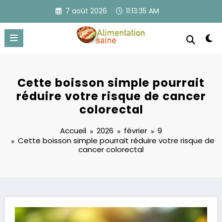
Aller
7 août 2026
11:13:35 AM
au
contenu
Cette boisson simple pourrait
réduire votre risque de cancer
colorectal
Accueil
2026
février
9
Cette boisson simple pourrait réduire votre risque de
cancer colorectal