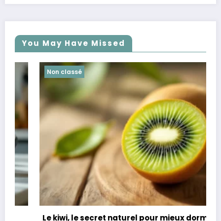
You May Have Missed
Non classé
Le kiwi, le secret naturel pour mieux dormir