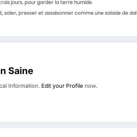
ois jours, pour garder la terre humide.
nt, saler, presser et assaisonner comme une salade de dai
on Saine
cal Information.
Edit your Profile
now.