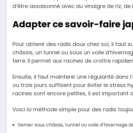
d’être assaisonné avec du vinaigre de riz, de 
Adapter ce savoir-faire ja
Pour obtenir des radis doux chez soi, il faut
châssis, un tunnel ou sous un voile d’hiverna
terre. Il permet aux racines de croître rapi
Ensuite, il faut maintenir une régularité dans
ou trois jours suffisent pour éviter le stress h
racines sont encore petites, il est important 
Voici la méthode simple pour des radis toujo
Semer sous châssis, tunnel ou voile d’hivernage da