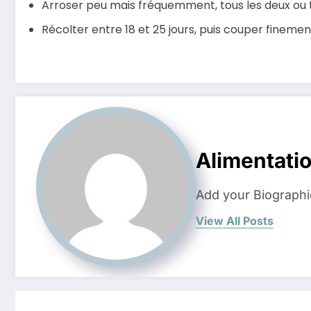
Arroser peu mais fréquemment, tous les deux ou tr
Récolter entre 18 et 25 jours, puis couper fineme
Alimentati
Add your Biographi
View All Posts