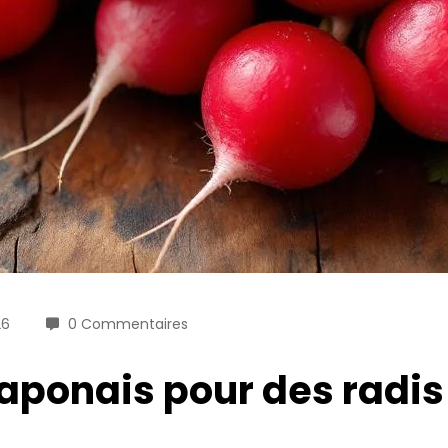
26
0 Commentaires
japonais pour des radis