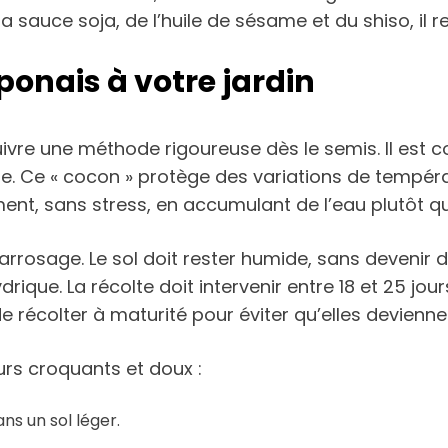
la sauce soja, de l’huile de sésame et du shiso, il 
ponais à votre jardin
 suivre une méthode rigoureuse dès le semis. Il est
ge. Ce « cocon » protège des variations de températ
dement, sans stress, en accumulant de l’eau plutôt
 l’arrosage. Le sol doit rester humide, sans deveni
ydrique. La récolte doit intervenir entre 18 et 25 jou
de récolter à maturité pour éviter qu’elles devienn
urs croquants et doux :
ns un sol léger.