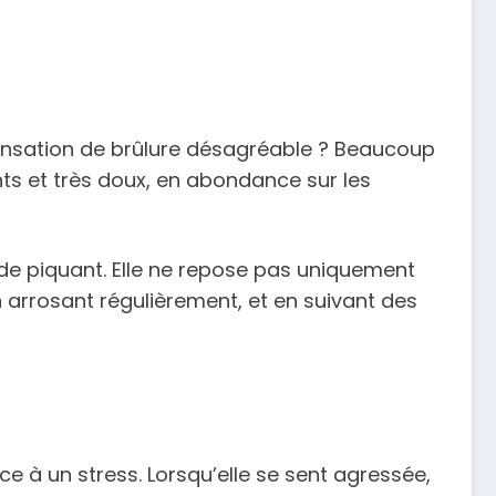
sensation de brûlure désagréable ? Beaucoup
nts et très doux, en abondance sur les
 de piquant. Elle ne repose pas uniquement
en arrosant régulièrement, et en suivant des
ce à un stress. Lorsqu’elle se sent agressée,