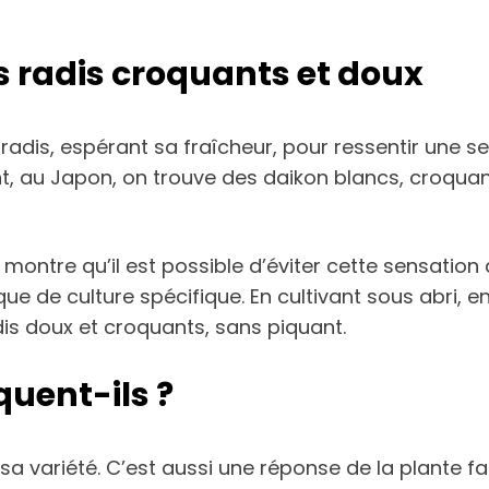
s radis croquants et doux
radis, espérant sa fraîcheur, pour ressentir une 
nt, au Japon, on trouve des daikon blancs, croqua
montre qu’il est possible d’éviter cette sensation
ique de culture spécifique. En cultivant sous abri, 
adis doux et croquants, sans piquant.
quent-ils ?
a variété. C’est aussi une réponse de la plante fa