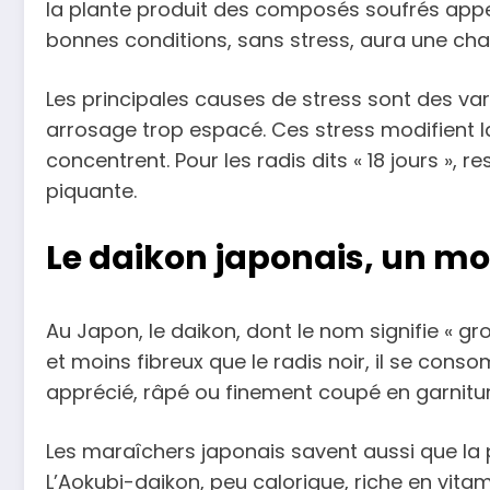
la plante produit des composés soufrés appel
bonnes conditions, sans stress, aura une chai
Les principales causes de stress sont des va
arrosage trop espacé. Ces stress modifient l
concentrent. Pour les radis dits « 18 jours »,
piquante.
Le daikon japonais, un mo
Au Japon, le daikon, dont le nom signifie « g
et moins fibreux que le radis noir, il se cons
apprécié, râpé ou finement coupé en garnitur
Les maraîchers japonais savent aussi que la pa
L’Aokubi-daikon, peu calorique, riche en vita