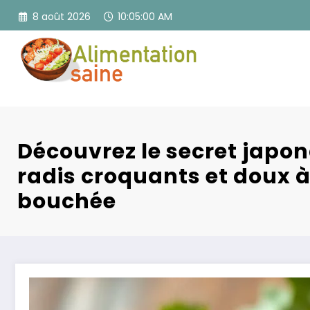
Aller
8 août 2026
10:05:02 AM
au
contenu
Découvrez le secret japon
radis croquants et doux 
bouchée