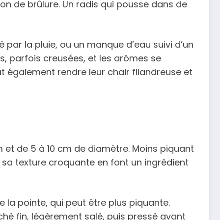
on de brûlure. Un radis qui pousse dans de
 par la pluie, ou un manque d’eau suivi d’un
s, parfois creusées, et les arômes se
ut également rendre leur chair filandreuse et
cm et de 5 à 10 cm de diamètre. Moins piquant
t sa texture croquante en font un ingrédient
 la pointe, qui peut être plus piquante.
ché fin, légèrement salé, puis pressé avant