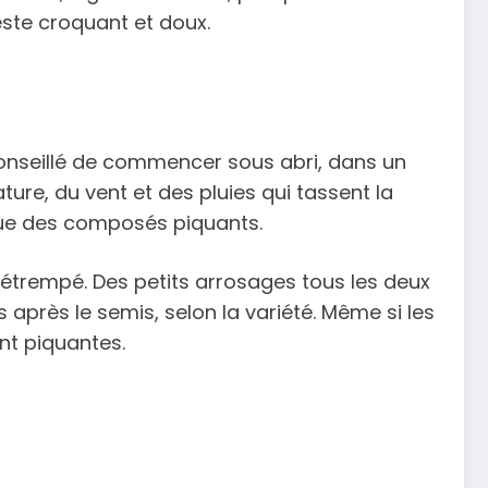
reste croquant et doux.
 conseillé de commencer sous abri, dans un
ure, du vent et des pluies qui tassent la
 que des composés piquants.
r détrempé. Des petits arrosages tous les deux
rs après le semis, selon la variété. Même si les
ent piquantes.