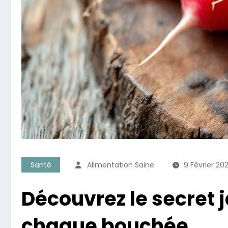
Santé
Alimentation Saine
9 Février 20
Découvrez le secret 
chaque bouchée