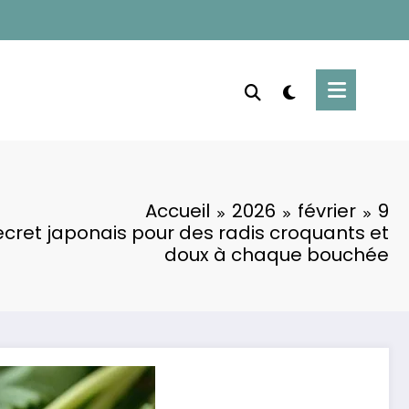
Accueil
2026
février
9
ecret japonais pour des radis croquants et
doux à chaque bouchée