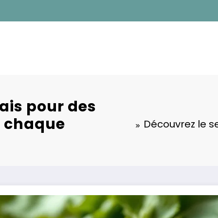
ais pour des
à chaque
Découvrez le s