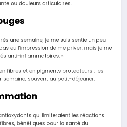
te ou douleurs articulaires.
rouges
près une semaine, je me suis sentie un peu
pas eu l’impression de me priver, mais je me
és anti-inflammatoires. »
en fibres et en pigments protecteurs : les
ar semaine, souvent au petit-déjeuner.
lammation
antioxydants qui limiteraient les réactions
ibres, bénéfiques pour la santé du