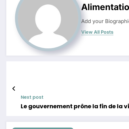
Alimentati
Add your Biographi
View All Posts
Next post
Le gouvernement prône la fin de la v