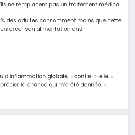
u’ils ne remplacent pas un traitement médical.
87 % des adultes consomment moins que cette
renforcer son alimentation anti-
d’inflammation globale, » confie-t-elle. «
pprécier la chance qui m’a été donnée. »