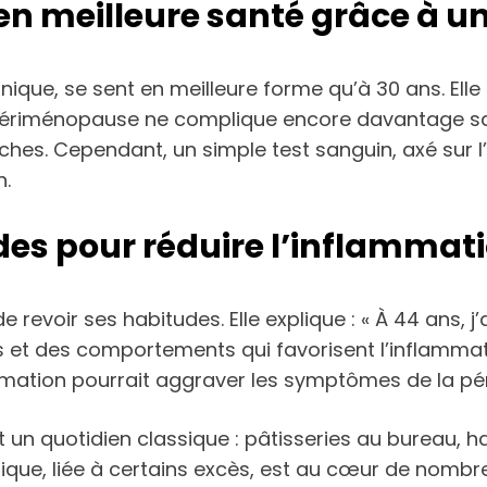
en meilleure santé grâce à un
nnique, se sent en meilleure forme qu’à 30 ans. Elle
 la périménopause ne complique encore davantage s
ches. Cependant, un simple test sanguin, axé sur l’
n.
s pour réduire l’inflammat
revoir ses habitudes. Elle explique : « À 44 ans, j’a
t des comportements qui favorisent l’inflammatio
mmation pourrait aggraver les symptômes de la pér
t un quotidien classique : pâtisseries au bureau, h
onique, liée à certains excès, est au cœur de nomb