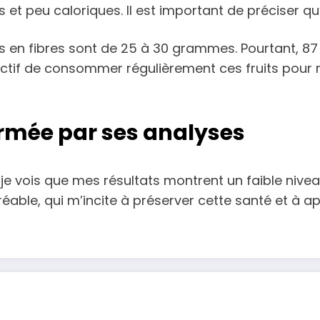
s et peu caloriques. Il est important de préciser q
s en fibres sont de 25 à 30 grammes. Pourtant, 
ectif de consommer régulièrement ces fruits pour 
irmée par ses analyses
 vois que mes résultats montrent un faible niveau 
réable, qui m’incite à préserver cette santé et à a