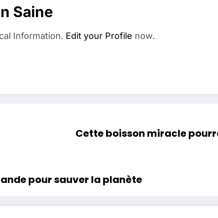
on Saine
cal Information.
Edit your Profile
now.
Cette boisson miracle pourra
iande pour sauver la planète