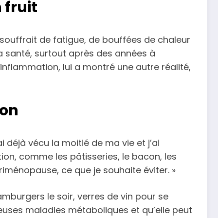
 fruit
 souffrait de fatigue, de bouffées de chaleur
a santé, surtout après des années à
inflammation, lui a montré une autre réalité,
ion
i déjà vécu la moitié de ma vie et j’ai
n, comme les pâtisseries, le bacon, les
iménopause, ce que je souhaite éviter. »
amburgers le soir, verres de vin pour se
reuses maladies métaboliques et qu’elle peut