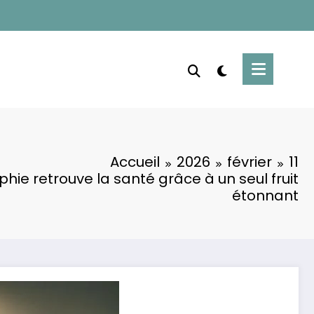
Accueil
2026
février
11
hie retrouve la santé grâce à un seul fruit
étonnant