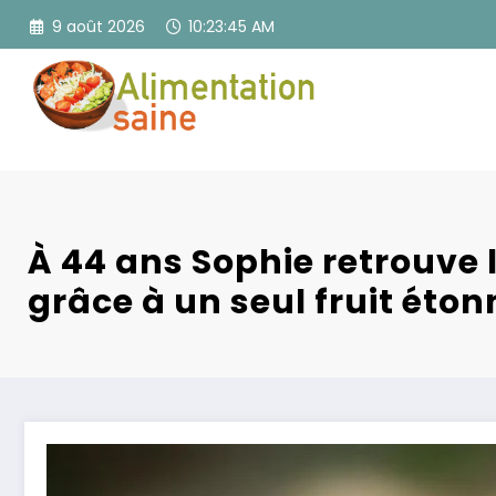
Aller
9 août 2026
10:23:46 AM
au
contenu
À 44 ans Sophie retrouve 
grâce à un seul fruit éto