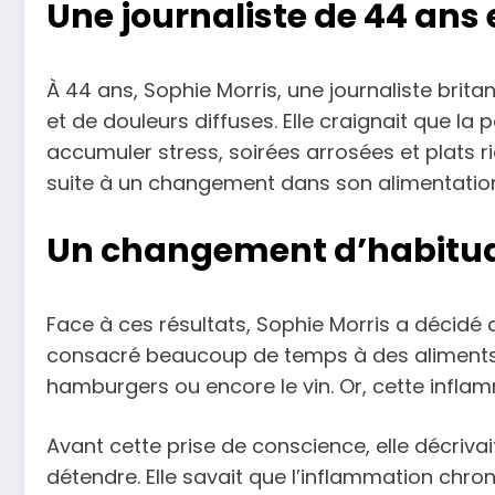
Une journaliste de 44 ans 
À 44 ans, Sophie Morris, une journaliste brita
et de douleurs diffuses. Elle craignait que
accumuler stress, soirées arrosées et plats ri
suite à un changement dans son alimentatio
Un changement d’habitude
Face à ces résultats, Sophie Morris a décidé de 
consacré beaucoup de temps à des aliments e
hamburgers ou encore le vin. Or, cette infla
Avant cette prise de conscience, elle décrivai
détendre. Elle savait que l’inflammation chr