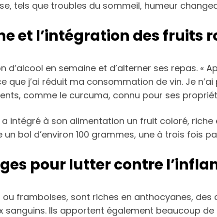
e, tels que troubles du sommeil, humeur changean
e et l’intégration des fruits 
n d’alcool en semaine et d’alterner ses repas. « A
e que j’ai réduit ma consommation de vin. Je n’ai 
liments, comme le curcuma, connu pour ses propriét
a intégré à son alimentation un fruit coloré, riche 
me un bol d’environ 100 grammes, une à trois fois p
ouges pour lutter contre l’inf
lles ou framboises, sont riches en anthocyanes, des 
x sanguins. Ils apportent également beaucoup de f