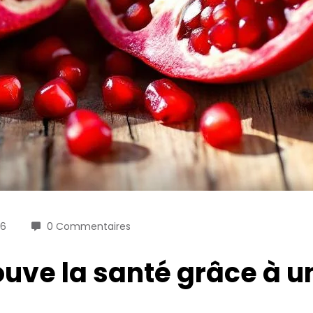
26
0 Commentaires
uve la santé grâce à un