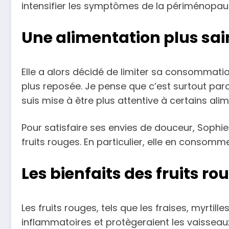
intensifier les symptômes de la périménopaus
Une alimentation plus sain
Elle a alors décidé de limiter sa consommatio
plus reposée. Je pense que c’est surtout parc
suis mise à être plus attentive à certains a
Pour satisfaire ses envies de douceur, Sophie 
fruits rouges. En particulier, elle en consom
Les bienfaits des fruits r
Les fruits rouges, tels que les fraises, myrti
inflammatoires et protègeraient les vaisseau