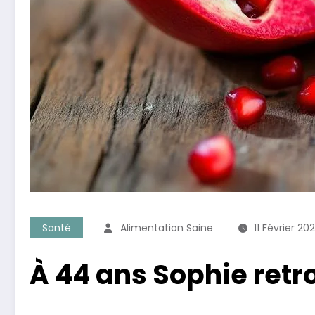
Santé
Alimentation Saine
11 Février 20
À 44 ans Sophie retro