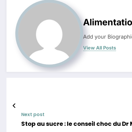
Alimentati
Add your Biographi
View All Posts
Next post
Stop au sucre : le conseil choc du 