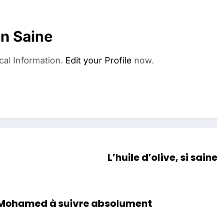
on Saine
cal Information.
Edit your Profile
now.
L’huile d’olive, si sai
Dr Mohamed à suivre absolument