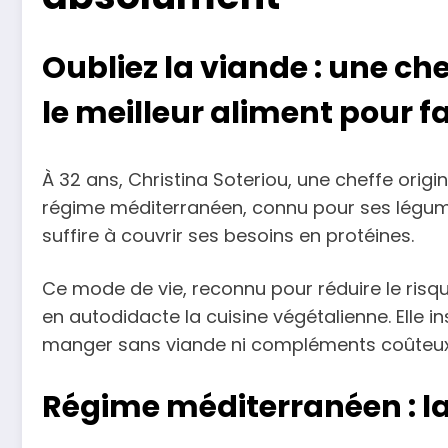
Oubliez la viande : une ch
le meilleur aliment pour fa
À 32 ans, Christina Soteriou, une cheffe origi
régime méditerranéen, connu pour ses légumes,
suffire à couvrir ses besoins en protéines.
Ce mode de vie, reconnu pour réduire le risq
en autodidacte la cuisine végétalienne. Elle i
manger sans viande ni compléments coûteux, 
Régime méditerranéen : la 