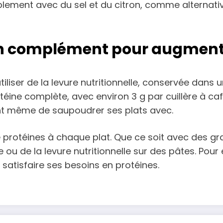
implement avec du sel et du citron, comme alternati
 un complément pour augmente
iliser de la levure nutritionnelle, conservée dans u
téine complète, avec environ 3 g par cuillère à caf
t même de saupoudrer ses plats avec.
e protéines à chaque plat. Que ce soit avec des gr
ou de la levure nutritionnelle sur des pâtes. Pour 
satisfaire ses besoins en protéines.