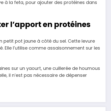
ve à la feta, pour ajouter des protéines dans
r l’apport en protéines
n petit pot jaune à côté du sel. Cette levure
é. Elle l’utilise comme assaisonnement sur les
aines sur un yaourt, une cuillerée de houmous
elle, il n’est pas nécessaire de dépenser