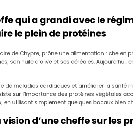
effe qui a grandi avec le rég
ire le plein de protéines
naire de Chypre, prône une alimentation riche en pr
 son huile d’olive et ses céréales. Aujourd’hui, e
ue de maladies cardiaques et améliorer la santé i
nsiste sur l’importance des protéines végétales acce
en utilisant simplement quelques bocaux bien cho
vision d’une cheffe sur les 