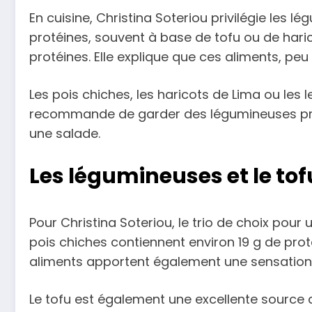
En cuisine, Christina Soteriou privilégie les 
protéines, souvent à base de tofu ou de hari
protéines. Elle explique que ces aliments, pe
Les pois chiches, les haricots de Lima ou les l
recommande de garder des légumineuses préc
une salade.
Les légumineuses et le to
Pour Christina Soteriou, le trio de choix pour 
pois chiches contiennent environ 19 g de proté
aliments apportent également une sensation 
Le tofu est également une excellente source de 