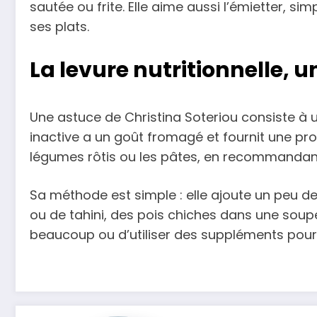
sautée ou frite. Elle aime aussi l’émietter, s
ses plats.
La levure nutritionnelle,
Une astuce de Christina Soteriou consiste à ut
inactive a un goût fromagé et fournit une pro
légumes rôtis ou les pâtes, en recommandan
Sa méthode est simple : elle ajoute un peu d
ou de tahini, des pois chiches dans une soupe 
beaucoup ou d’utiliser des suppléments pour 