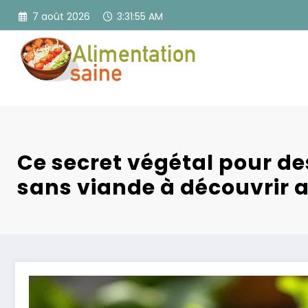
Aller
7 août 2026
3:31:56 AM
au
contenu
Ce secret végétal pour de
sans viande à découvrir