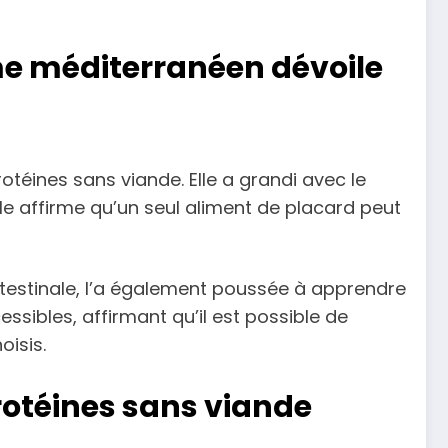
ime méditerranéen dévoile
otéines sans viande. Elle a grandi avec le
lle affirme qu’un seul aliment de placard peut
ntestinale, l’a également poussée à apprendre
ssibles, affirmant qu’il est possible de
isis.
protéines sans viande