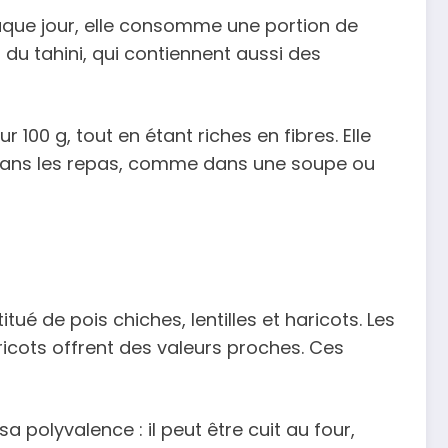
Chaque jour, elle consomme une portion de
du tahini, qui contiennent aussi des
 100 g, tout en étant riches en fibres. Elle
 dans les repas, comme dans une soupe ou
tué de pois chiches, lentilles et haricots. Les
aricots offrent des valeurs proches. Ces
a polyvalence : il peut être cuit au four,