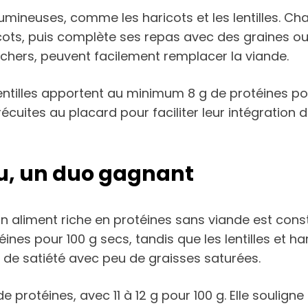
légumineuses, comme les haricots et les lentilles. 
cots, puis complète ses repas avec des graines ou 
u chers, peuvent facilement remplacer la viande.
entilles apportent au minimum 8 g de protéines pour
uites au placard pour faciliter leur intégration
fu, un duo gagnant
un aliment riche en protéines sans viande est consti
ines pour 100 g secs, tandis que les lentilles et h
de satiété avec peu de graisses saturées.
protéines, avec 11 à 12 g pour 100 g. Elle souligne s