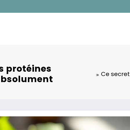
s protéines
Ce secret
 absolument