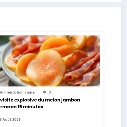
Alimentation Saine
0
visite explosive du melon jambon
rme en 15 minutes
5 Août 2026