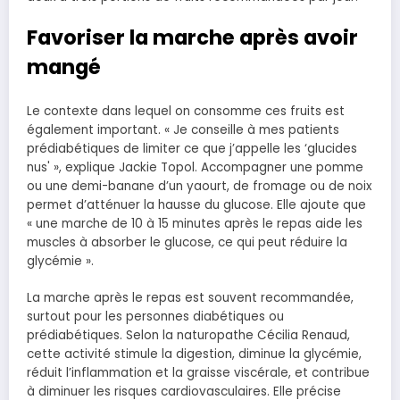
Favoriser la marche après avoir
mangé
Le contexte dans lequel on consomme ces fruits est
également important. « Je conseille à mes patients
prédiabétiques de limiter ce que j’appelle les ‘glucides
nus' », explique Jackie Topol. Accompagner une pomme
ou une demi-banane d’un yaourt, de fromage ou de noix
permet d’atténuer la hausse du glucose. Elle ajoute que
« une marche de 10 à 15 minutes après le repas aide les
muscles à absorber le glucose, ce qui peut réduire la
glycémie ».
La marche après le repas est souvent recommandée,
surtout pour les personnes diabétiques ou
prédiabétiques. Selon la naturopathe Cécilia Renaud,
cette activité stimule la digestion, diminue la glycémie,
réduit l’inflammation et la graisse viscérale, et contribue
à diminuer les risques cardiovasculaires. Elle précise