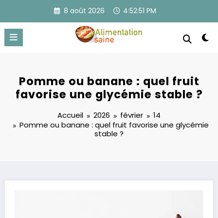
Aller
8 août 2026
4:52:51 PM
au
contenu
Pomme ou banane : quel fruit
favorise une glycémie stable ?
Accueil
2026
février
14
Pomme ou banane : quel fruit favorise une glycémie
stable ?