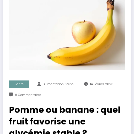
Santé
Alimentation Saine
14 Février 2026
0 Commentaires
Pomme ou banane : quel
fruit favorise une
glycémie stable ?