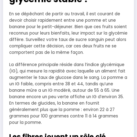
En se dépêchant de partir au travail, il est courant de
devoir choisir rapidement entre une pomme et une
banane pour le petit-déjeuner. Bien que ces fruits soient
reconnus pour leurs bienfaits, leur impact sur la glycémie
diffère. Surveillez votre taux de sucre sanguin peut alors
compliquer cette décision, car ces deux fruits ne se
comportent pas de la même façon.
La différence principale réside dans l’indice glycémique
(IG), qui mesure la rapidité avec laquelle un aliment fait
augmenter le taux de glucose dans le sang. La pomme a
un IG faible, compris entre 38 et 44, tandis qu’une
banane mûre a un IG modéré, autour de 55 à 65. Une
banane encore un peu verte affiche un IG d’environ 35.
En termes de glucides, la banane en fournit
généralement plus que la pomme : environ 22 à 27
grammes pour 100 grammes contre 11 à 14 grammes
pour la pomme.
Les fibres jouent un rôle clé