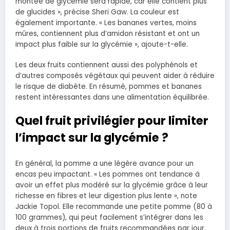
montée de glycémie sera rapide, car elle contient plus
de glucides », précise Sheri Gaw. La couleur est
également importante. « Les bananes vertes, moins
mûres, contiennent plus d’amidon résistant et ont un
impact plus faible sur la glycémie », ajoute-t-elle.
Les deux fruits contiennent aussi des polyphénols et
d’autres composés végétaux qui peuvent aider à réduire
le risque de diabète. En résumé, pommes et bananes
restent intéressantes dans une alimentation équilibrée.
Quel fruit privilégier pour limiter
l’impact sur la glycémie ?
En général, la pomme a une légère avance pour un
encas peu impactant. « Les pommes ont tendance à
avoir un effet plus modéré sur la glycémie grâce à leur
richesse en fibres et leur digestion plus lente », note
Jackie Topol. Elle recommande une petite pomme (80 à
100 grammes), qui peut facilement s’intégrer dans les
deux à trois portions de fruits recommandées par jour.