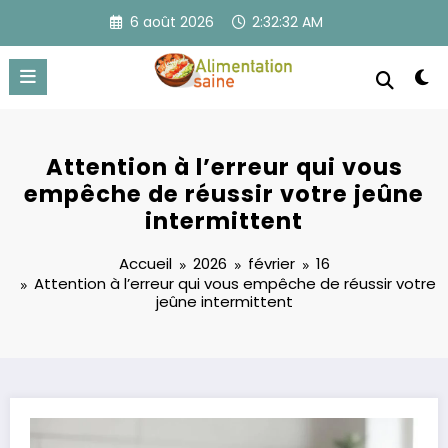
Aller
6 août 2026
2:32:32 AM
au
contenu
Attention à l’erreur qui vous
empêche de réussir votre jeûne
intermittent
Accueil
2026
février
16
Attention à l’erreur qui vous empêche de réussir votre
jeûne intermittent