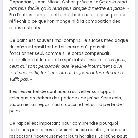
Cependant, Jean-Michel Cohen précise :
« Ça ne la rend
pas plus facile, ça la rend plus simple à mettre en place. »
En d’autres termes, cette méthode ne dispense pas de
réfléchir à ce que l’on mange ni à la composition des
repas restants.
Ce point est souvent mal compris. Le succès médiatique
du jeûne intermittent a fait croire qu’il pouvait
fonctionner seul, comme si le corps compensait
naturellement le reste. Le spécialiste insiste :
« Les gens,
ceux qui sont persuadés que le jeûne intermittent à lui
tout seul suffit, font une erreur. Le jeûne intermittent ne
suffit pas. »
Il est essentiel de continuer à surveiller son apport
calorique en dehors des périodes de jeûne. Sans cela,
supprimer un repas n’aura aucun effet sur la perte de
poids.
Ce rappel est important pour comprendre pourquoi
certaines personnes ne voient aucun résultat, même en
respectant rigoureusement leurs horaires. Le jeûne peut