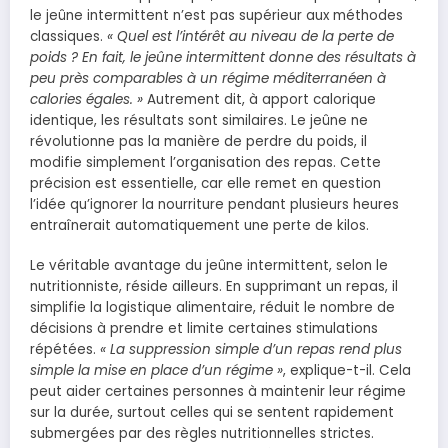
le jeûne intermittent n’est pas supérieur aux méthodes
classiques.
« Quel est l’intérêt au niveau de la perte de
poids ? En fait, le jeûne intermittent donne des résultats à
peu près comparables à un régime méditerranéen à
calories égales. »
Autrement dit, à apport calorique
identique, les résultats sont similaires. Le jeûne ne
révolutionne pas la manière de perdre du poids, il
modifie simplement l’organisation des repas. Cette
précision est essentielle, car elle remet en question
l’idée qu’ignorer la nourriture pendant plusieurs heures
entraînerait automatiquement une perte de kilos.
Le véritable avantage du jeûne intermittent, selon le
nutritionniste, réside ailleurs. En supprimant un repas, il
simplifie la logistique alimentaire, réduit le nombre de
décisions à prendre et limite certaines stimulations
répétées.
« La suppression simple d’un repas rend plus
simple la mise en place d’un régime »
, explique-t-il. Cela
peut aider certaines personnes à maintenir leur régime
sur la durée, surtout celles qui se sentent rapidement
submergées par des règles nutritionnelles strictes.