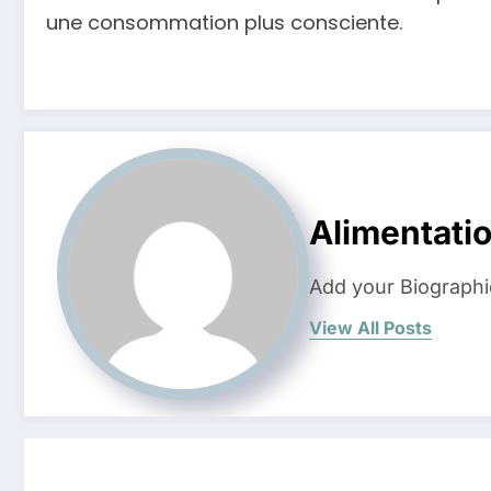
une consommation plus consciente.
Alimentati
Add your Biographi
View All Posts