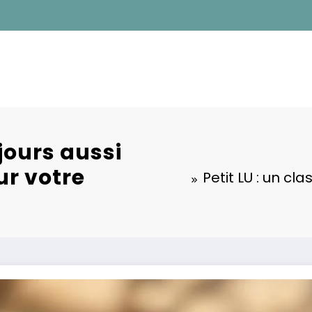
ujours aussi
ur votre
Petit LU : un cl