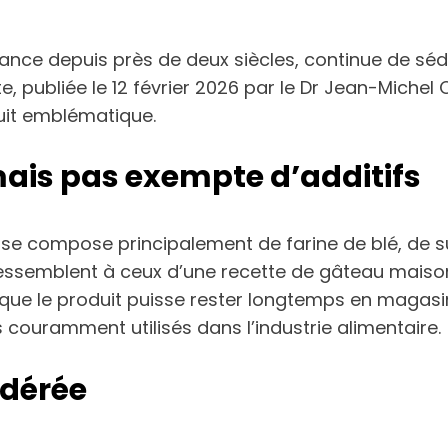
 France depuis près de deux siècles, continue de sé
te, publiée le 12 février 2026 par le Dr Jean-Miche
duit emblématique.
ais pas exempte d’additifs
: il se compose principalement de farine de blé, de 
 ressemblent à ceux d’une recette de gâteau mais
que le produit puisse rester longtemps en magasin
couramment utilisés dans l’industrie alimentaire.
odérée