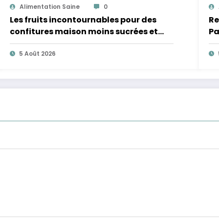
Alimentation Saine
0
Les fruits incontournables pour des
Re
confitures maison moins sucrées et
Pa
plus légères
5 Août 2026