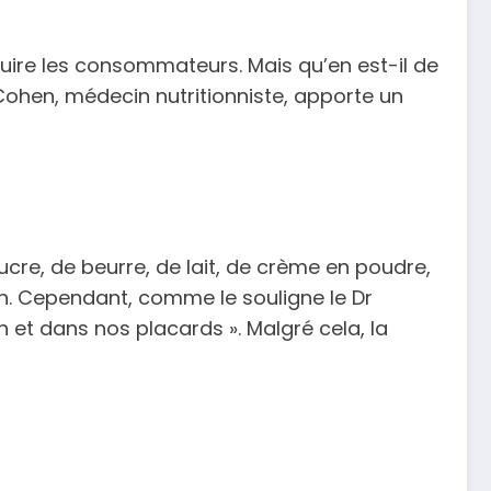
duire les consommateurs. Mais qu’en est-il de
l Cohen, médecin nutritionniste, apporte un
sucre, de beurre, de lait, de crème en poudre,
on. Cependant, comme le souligne le Dr
 et dans nos placards ». Malgré cela, la