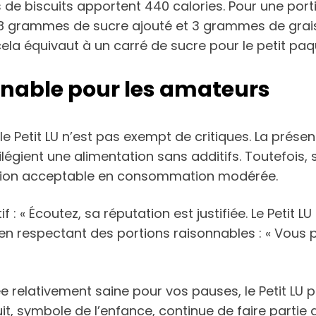
de biscuits apportent 440 calories. Pour une port
5,8 grammes de sucre ajouté et 3 grammes de grai
la équivaut à un carré de sucre pour le petit paqu
onnable pour les amateurs
 le Petit LU n’est pas exempt de critiques. La pré
égient une alimentation sans additifs. Toutefois, 
option acceptable en consommation modérée.
« Écoutez, sa réputation est justifiée. Le Petit LU 
n respectant des portions raisonnables : « Vous 
 relativement saine pour vos pauses, le Petit LU p
 symbole de l’enfance, continue de faire partie 