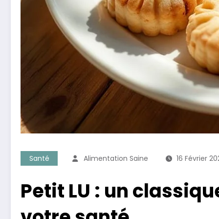
Santé
Alimentation Saine
16 Février 2
Petit LU : un classiq
votre santé