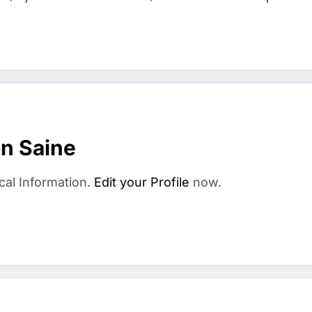
on Saine
cal Information.
Edit your Profile
now.