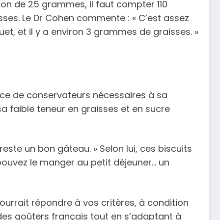
ion de 25 grammes, il faut compter 110
sses. Le Dr Cohen commente : « C’est assez
et, et il y a environ 3 grammes de graisses. »
sence de conservateurs nécessaires à sa
sa faible teneur en graisses et en sucre
reste un bon gâteau. » Selon lui, ces biscuits
pouvez le manger au petit déjeuner… un
ourrait répondre à vos critères, à condition
des goûters français tout en s’adaptant à