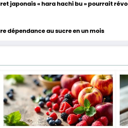
cret japonais « hara hachi bu » pourrait rév
tre dépendance au sucre en un mois