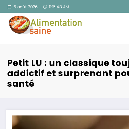
Aller
6 août 2026
11:15:50 AM
au
contenu
Petit LU : un classique to
addictif et surprenant po
santé