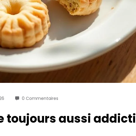
026
0 Commentaires
ue toujours aussi addict