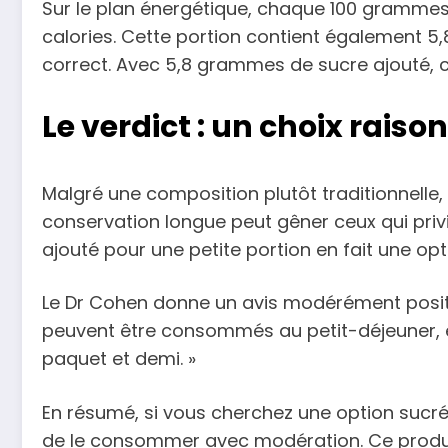
Sur le plan énergétique, chaque 100 grammes 
calories. Cette portion contient également 
correct. Avec 5,8 grammes de sucre ajouté, ce
Le verdict : un choix rais
Malgré une composition plutôt traditionnelle,
conservation longue peut gêner ceux qui privil
ajouté pour une petite portion en fait une 
Le Dr Cohen donne un avis modérément positif : 
peuvent être consommés au petit-déjeuner, e
paquet et demi. »
En résumé, si vous cherchez une option sucrée
de le consommer avec modération. Ce produit,