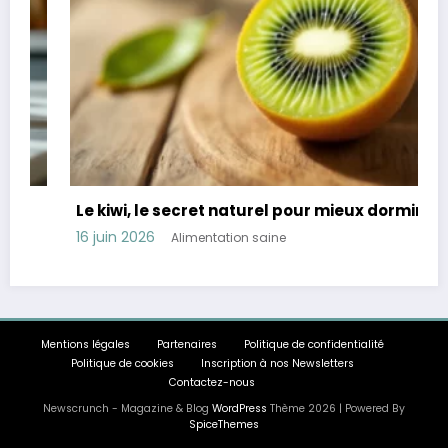
Le kiwi, le secret naturel pour mieux dormir
16 juin 2026
Alimentation saine
Mentions légales
Partenaires
Politique de confidentialité
Politique de cookies
Inscription à nos Newsletters
Contactez-nous
Newscrunch - Magazine & Blog
WordPress
Thème 2026 | Powered By
SpiceThemes