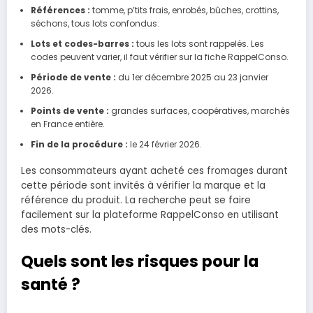
Références :
tomme, p’tits frais, enrobés, bûches, crottins,
séchons, tous lots confondus.
Lots et codes-barres :
tous les lots sont rappelés. Les
codes peuvent varier, il faut vérifier sur la fiche RappelConso.
Période de vente :
du 1er décembre 2025 au 23 janvier
2026.
Points de vente :
grandes surfaces, coopératives, marchés
en France entière.
Fin de la procédure :
le 24 février 2026.
Les consommateurs ayant acheté ces fromages durant
cette période sont invités à vérifier la marque et la
référence du produit. La recherche peut se faire
facilement sur la plateforme RappelConso en utilisant
des mots-clés.
Quels sont les risques pour la
santé ?