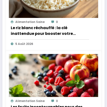
Alimentation Saine
0
Le riz blanc réchauffé : la clé
inattendue pour booster votre
microbiote
5 Août 2026
Alimentation Saine
0
Les fruits incontournables pour des