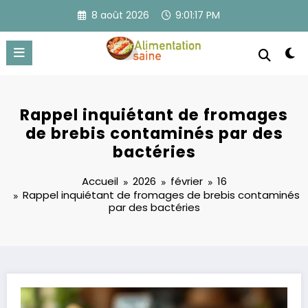
Aller
8 août 2026
9:01:17 PM
au
contenu
Rappel inquiétant de fromages
de brebis contaminés par des
bactéries
Accueil
2026
février
16
Rappel inquiétant de fromages de brebis contaminés
par des bactéries