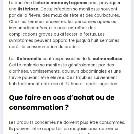
La bactérie
Listeria monocytogenes
peut provoquer
une
listériose
. Cette infection se manifeste souvent
par de la fièvre, des maux de tête et des courbatures.
Chez les femmes enceintes, les personnes âgées ou
immunodéprimées, elle peut entraîner des
complications graves ou affecter le fœtus. Les
symptômes peuvent apparaître jusqu’à huit semaines
après la consommation du produit.
Les
Salmonella
sont responsables de la
salmonellose
.
Cette maladie se manifeste généralement par des
diarrhées, vomissements, douleurs abdominales et une
fièvre pouvant être élevée. Ces troubles surviennent
habituellement entre six et 72 heures après ingestion.
Que faire en cas d’achat ou de
consommation ?
Les produits concernés ne doivent plus être consommés.
Ils peuvent être rapportés en magasin pour obtenir un