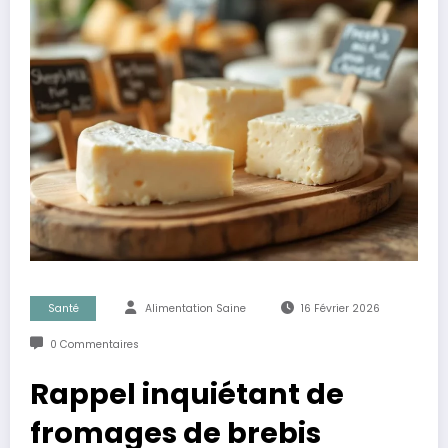
Santé
Alimentation Saine
16 Février 2026
0 Commentaires
Rappel inquiétant de
fromages de brebis