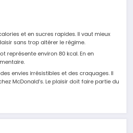
lories et en sucres rapides. Il vaut mieux
sir sans trop altérer le régime.
ot représente environ 80 kcal. En en
mentaire.
es envies irrésistibles et des craquages. Il
hez McDonald’s. Le plaisir doit faire partie du