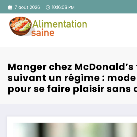
Aller
7 août 2026
10:16:09 PM
au
contenu
Manger chez McDonald’s 
suivant un régime : mode
pour se faire plaisir sans 