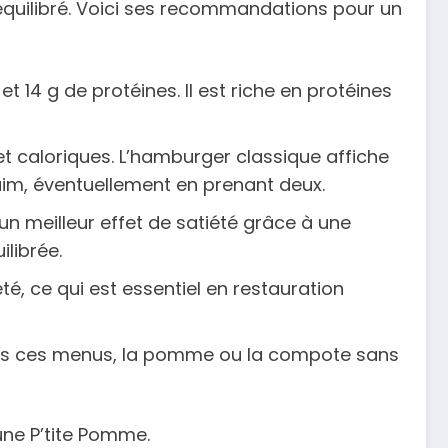
 équilibré. Voici ses recommandations pour un
t 14 g de protéines. Il est riche en protéines
t caloriques. L’hamburger classique affiche
aim, éventuellement en prenant deux.
 un meilleur effet de satiété grâce à une
librée.
té, ce qui est essentiel en restauration
dans ces menus, la pomme ou la compote sans
une P’tite Pomme.