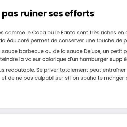
 pas ruiner ses efforts
 comme le Coca ou le Fanta sont très riches en ca
da édulcoré permet de conserver une touche de plai
a sauce barbecue ou de la sauce Deluxe, un petit p
eindre la valeur calorique d’un hamburger supplé
us redoutable. Se priver totalement peut entraîner d
 et de ne pas culpabiliser si l’on souhaite manger c