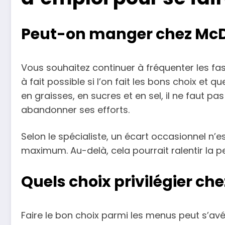
Peut-on manger chez McDo
Vous souhaitez continuer à fréquenter les fas
à fait possible si l’on fait les bons choix et 
en graisses, en sucres et en sel, il ne faut p
abandonner ses efforts.
Selon le spécialiste, un écart occasionnel n’
maximum. Au-delà, cela pourrait ralentir la p
Quels choix privilégier ch
Faire le bon choix parmi les menus peut s’avér