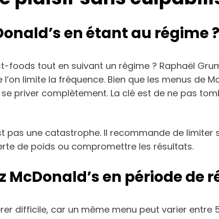
nald’s en étant au régime 
t-foods tout en suivant un régime ? Raphaël Gruma
que l’on limite la fréquence. Bien que les menus de 
as se priver complètement. La clé est de ne pas tom
est pas une catastrophe. Il recommande de limiter s
erte de poids ou compromettre les résultats.
ez McDonald’s en période de 
er difficile, car un même menu peut varier entre 50