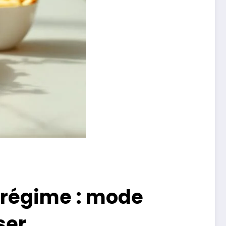
 régime : mode
ser