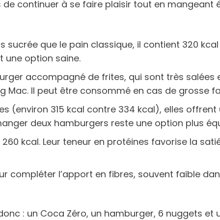
s de continuer à se faire plaisir tout en mangeant
sucrée que le pain classique, il contient 320 kcal e
it une option saine.
urger accompagné de frites, qui sont très salées e
Big Mac. Il peut être consommé en cas de grosse f
es (environ 315 kcal contre 334 kcal), elles offrent
anger deux hamburgers reste une option plus équi
260 kcal. Leur teneur en protéines favorise la satié
r compléter l’apport en fibres, souvent faible 
donc : un Coca Zéro, un hamburger, 6 nuggets et 