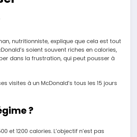
?
n, nutritionniste, explique que cela est tout
McDonald’s soient souvent riches en calories,
ber dans la frustration, qui peut pousser à
es visites à un McDonald’s tous les 15 jours
régime ?
0 et 1200 calories. L’objectif n’est pas