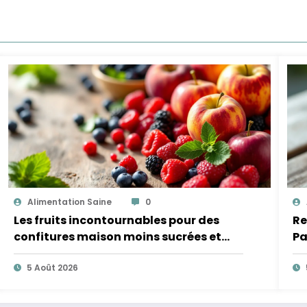
Alimentation Saine
0
Les fruits incontournables pour des
Re
confitures maison moins sucrées et
Pa
plus légères
5 Août 2026