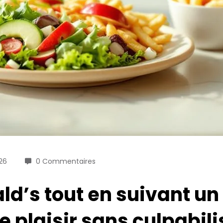
026
0 Commentaires
d’s tout en suivant un
e plaisir sans culpabili