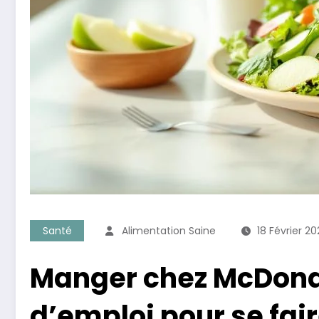
Santé
Alimentation Saine
18 Février 2
Manger chez McDonal
d’emploi pour se fair