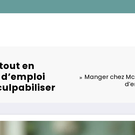
tout en
 d’emploi
Manger chez McD
d’e
culpabiliser