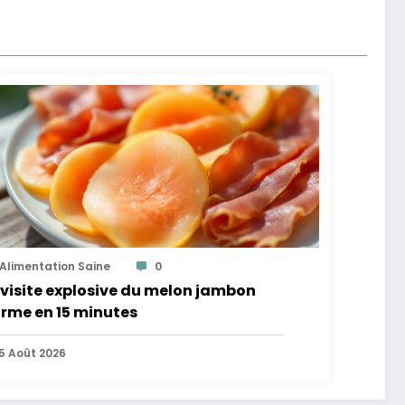
Alimentation Saine
0
visite explosive du melon jambon
rme en 15 minutes
5 Août 2026