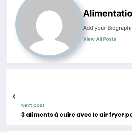
Alimentati
Add your Biographi
View All Posts
Next post
3 aliments à cuir