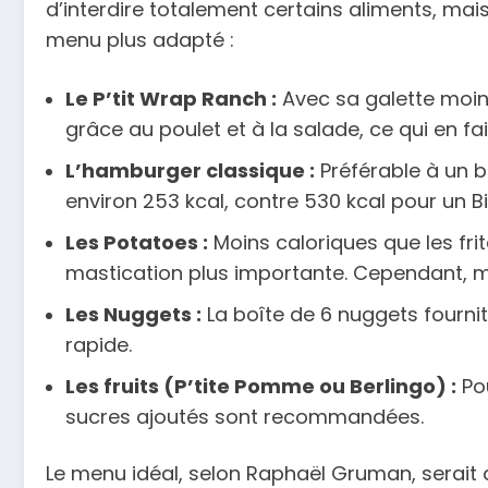
d’interdire totalement certains aliments, mai
menu plus adapté :
Le P’tit Wrap Ranch :
Avec sa galette moins 
grâce au poulet et à la salade, ce qui en fa
L’hamburger classique :
Préférable à un b
environ 253 kcal, contre 530 kcal pour un 
Les Potatoes :
Moins caloriques que les frit
mastication plus importante. Cependant, m
Les Nuggets :
La boîte de 6 nuggets fournit 
rapide.
Les fruits (P’tite Pomme ou Berlingo) :
Pou
sucres ajoutés sont recommandées.
Le menu idéal, selon Raphaël Gruman, serait 