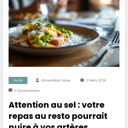
Santé
Alimentation Saine
12 Mars 2026
0 Commentaires
Attention au sel : votre
repas au resto pourrait
nuire à vos artères