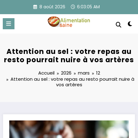
Aller
8 août 2026
6:03:05 AM
au
contenu
Attention au sel : votre repas au
resto pourrait nuire à vos artères
Accueil
2026
mars
12
Attention au sel : votre repas au resto pourrait nuire à
vos artères