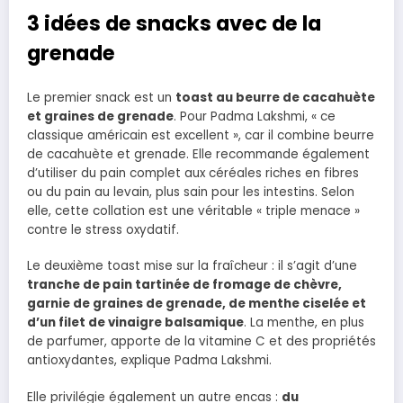
3 idées de snacks avec de la
grenade
Le premier snack est un
toast au beurre de cacahuète
et graines de grenade
. Pour Padma Lakshmi, « ce
classique américain est excellent », car il combine beurre
de cacahuète et grenade. Elle recommande également
d’utiliser du pain complet aux céréales riches en fibres
ou du pain au levain, plus sain pour les intestins. Selon
elle, cette collation est une véritable « triple menace »
contre le stress oxydatif.
Le deuxième toast mise sur la fraîcheur : il s’agit d’une
tranche de pain tartinée de fromage de chèvre,
garnie de graines de grenade, de menthe ciselée et
d’un filet de vinaigre balsamique
. La menthe, en plus
de parfumer, apporte de la vitamine C et des propriétés
antioxydantes, explique Padma Lakshmi.
Elle privilégie également un autre encas :
du