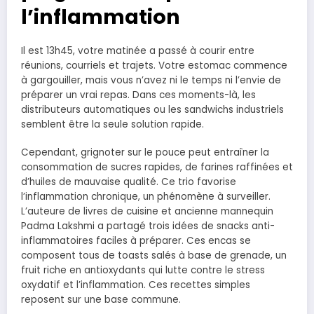
l’inflammation
Il est 13h45, votre matinée a passé à courir entre
réunions, courriels et trajets. Votre estomac commence
à gargouiller, mais vous n’avez ni le temps ni l’envie de
préparer un vrai repas. Dans ces moments-là, les
distributeurs automatiques ou les sandwichs industriels
semblent être la seule solution rapide.
Cependant, grignoter sur le pouce peut entraîner la
consommation de sucres rapides, de farines raffinées et
d’huiles de mauvaise qualité. Ce trio favorise
l’inflammation chronique, un phénomène à surveiller.
L’auteure de livres de cuisine et ancienne mannequin
Padma Lakshmi a partagé trois idées de snacks anti-
inflammatoires faciles à préparer. Ces encas se
composent tous de toasts salés à base de grenade, un
fruit riche en antioxydants qui lutte contre le stress
oxydatif et l’inflammation. Ces recettes simples
reposent sur une base commune.