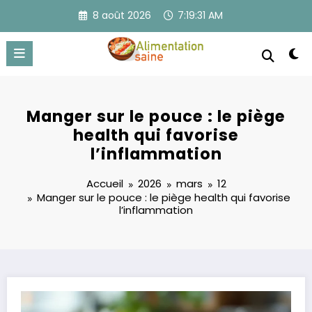
Aller
8 août 2026
7:19:31 AM
au
contenu
Manger sur le pouce : le piège
health qui favorise
l’inflammation
Accueil
2026
mars
12
Manger sur le pouce : le piège health qui favorise
l’inflammation