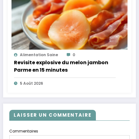
Alimentation Saine
0
Revisite explosive du melon jambon
Parme en 15 minutes
5 Août 2026
LAISSER UN COMMENTAIRE
Commentaires