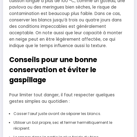
cuisson longue à plus de 100 °C, comme un gâteau, une
pavlova ou des meringues bien sèches, le risque de
contamination est beaucoup plus faible. Dans ce cas,
conserver les blancs jusqu’à trois ou quatre jours dans
des conditions impeccables est généralement
acceptable. On note aussi que leur capacité à monter
en neige peut en être légèrement affectée, ce qui
indique que le temps influence aussi la texture.
Conseils pour une bonne
conservation et éviter le
gaspillage
Pour limiter tout danger, il faut respecter quelques
gestes simples au quotidien :
Casser l’œuf juste avant de séparer les blancs.
Utiliser un bol propre, sec et fermer hermétiquement le
récipient.