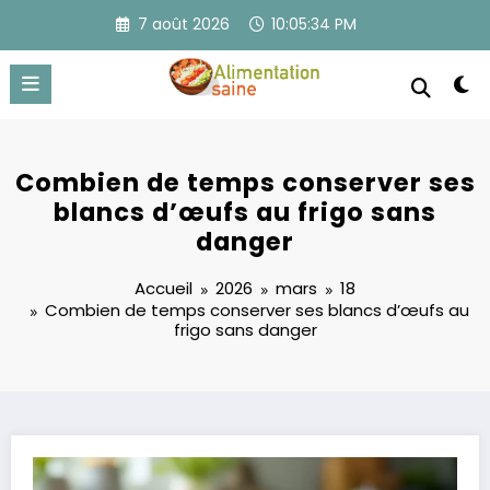
Aller
7 août 2026
10:05:34 PM
au
contenu
Combien de temps conserver ses
blancs d’œufs au frigo sans
danger
Accueil
2026
mars
18
Combien de temps conserver ses blancs d’œufs au
frigo sans danger