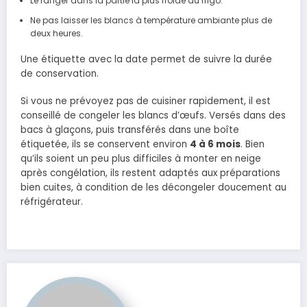
Le ranger dans la partie la plus froide du frigo.
Ne pas laisser les blancs à température ambiante plus de
deux heures.
Une étiquette avec la date permet de suivre la durée
de conservation.
Si vous ne prévoyez pas de cuisiner rapidement, il est
conseillé de congeler les blancs d’œufs. Versés dans des
bacs à glaçons, puis transférés dans une boîte
étiquetée, ils se conservent environ
4 à 6 mois
. Bien
qu’ils soient un peu plus difficiles à monter en neige
après congélation, ils restent adaptés aux préparations
bien cuites, à condition de les décongeler doucement au
réfrigérateur.