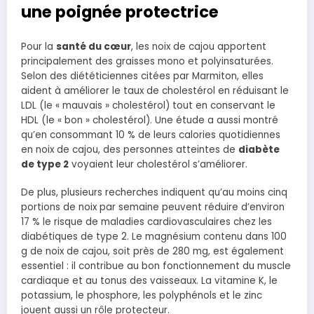
une poignée protectrice
Pour la
santé du cœur
, les noix de cajou apportent
principalement des graisses mono et polyinsaturées.
Selon des diététiciennes citées par Marmiton, elles
aident à améliorer le taux de cholestérol en réduisant le
LDL (le « mauvais » cholestérol) tout en conservant le
HDL (le « bon » cholestérol). Une étude a aussi montré
qu’en consommant 10 % de leurs calories quotidiennes
en noix de cajou, des personnes atteintes de
diabète
de type 2
voyaient leur cholestérol s’améliorer.
De plus, plusieurs recherches indiquent qu’au moins cinq
portions de noix par semaine peuvent réduire d’environ
17 % le risque de maladies cardiovasculaires chez les
diabétiques de type 2. Le magnésium contenu dans 100
g de noix de cajou, soit près de 280 mg, est également
essentiel : il contribue au bon fonctionnement du muscle
cardiaque et au tonus des vaisseaux. La vitamine K, le
potassium, le phosphore, les polyphénols et le zinc
jouent aussi un rôle protecteur.