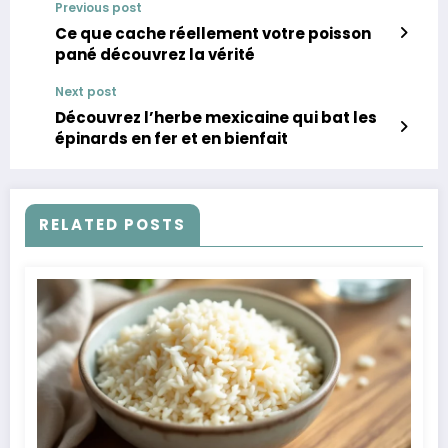
Previous post
Ce que cache réellement votre poisson
pané découvrez la vérité
Next post
Découvrez l’herbe mexicaine qui bat les
épinards en fer et en bienfait
RELATED POSTS