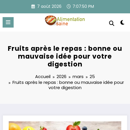
Aller
7 août 2026
7:07:51 PM
au
contenu
Fruits après le repas : bonne ou
mauvaise idée pour votre
digestion
Accueil
2026
mars
25
Fruits après le repas : bonne ou mauvaise idée pour
votre digestion