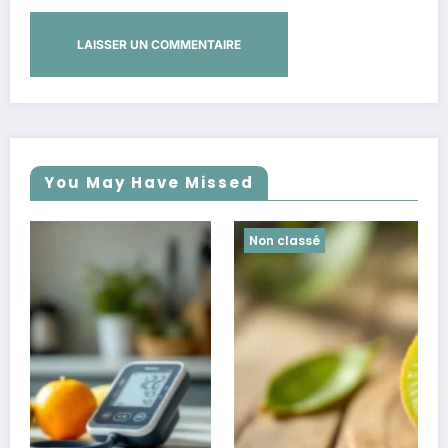
You May Have Missed
Non classé