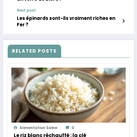
Next post
Les épinards sont-ils vraiment riches en
Fer ?
RELATED POSTS
Alimentation Saine
0
Le riz blanc réchauffé : la clé