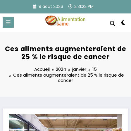
Aller
9 août 2026
2:31:23 PM
au
contenu
Ces aliments augmenteraient de
25 % le risque de cancer
Accueil
2024
janvier
15
Ces aliments augmenteraient de 25 % le risque de
cancer