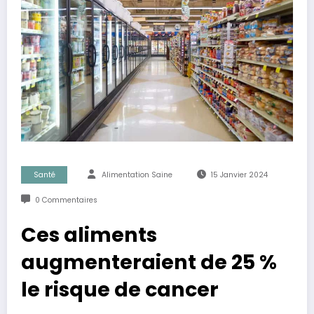
Santé
Alimentation Saine
15 Janvier 2024
0 Commentaires
Ces aliments
augmenteraient de 25 %
le risque de cancer