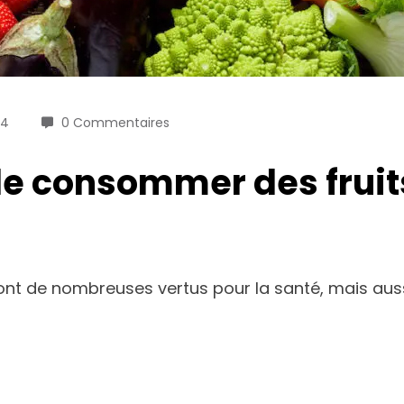
24
0 Commentaires
de consommer des fruit
nt de nombreuses vertus pour la santé, mais aussi 
é