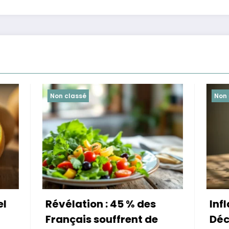
é
Non classé
ion : 45 % des
Inflation 2026 :
s souffrent de
Découvrez l’huile d’