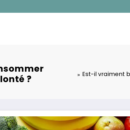
consommer
Est-il vraiment
lonté ?