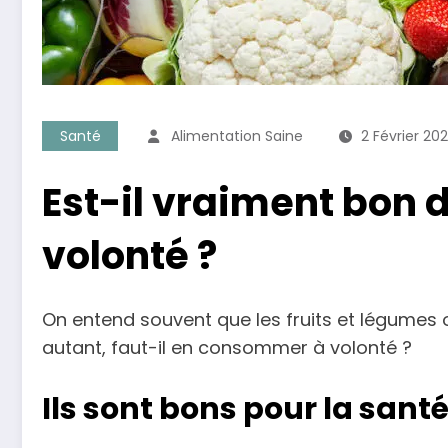
Santé
Alimentation Saine
2 Février 20
Est-il vraiment bon 
volonté ?
On entend souvent que les fruits et légumes o
autant, faut-il en consommer à volonté ?
Ils sont bons pour la sant