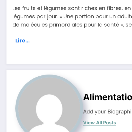
Les fruits et légumes sont riches en fibres,
légumes par jour. « Une portion pour un adulte
de molécules primordiales pour la santé », se
Lire…
Alimentati
Add your Biographi
View All Posts