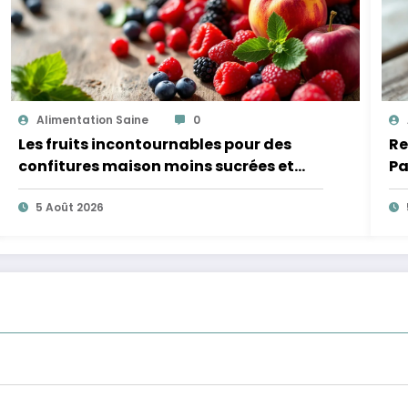
Alimentation Saine
0
Les fruits incontournables pour des
Re
confitures maison moins sucrées et
Pa
plus légères
5 Août 2026