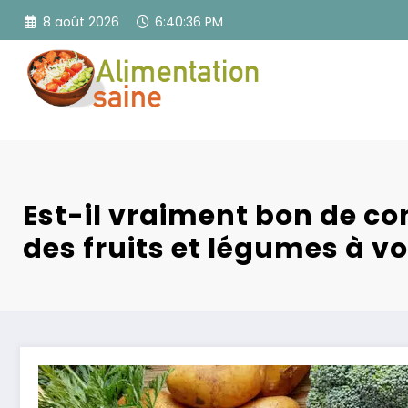
Aller
8 août 2026
6:40:38 PM
au
contenu
Est-il vraiment bon de 
des fruits et légumes à vo