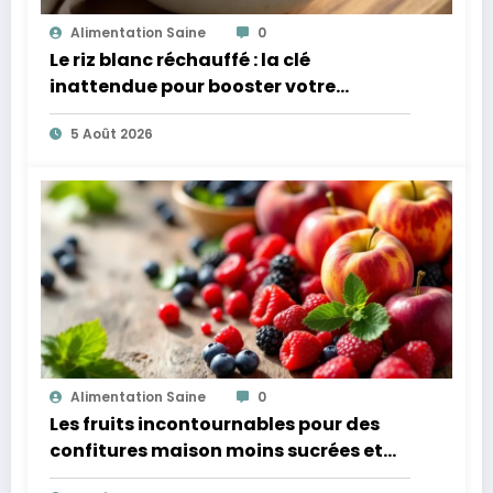
Alimentation Saine
0
Le riz blanc réchauffé : la clé
inattendue pour booster votre
microbiote
5 Août 2026
Alimentation Saine
0
Les fruits incontournables pour des
confitures maison moins sucrées et
plus légères