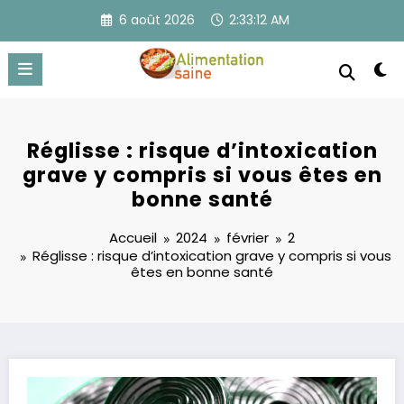
Aller
6 août 2026
2:33:12 AM
au
contenu
Réglisse : risque d’intoxication
grave y compris si vous êtes en
bonne santé
Accueil
2024
février
2
Réglisse : risque d’intoxication grave y compris si vous
êtes en bonne santé