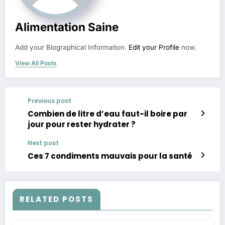
Alimentation Saine
Add your Biographical Information.
Edit your Profile
now.
View All Posts
Previous post
Combien de litre d’eau faut-il boire par
jour pour rester hydrater ?
Next post
Ces 7 condiments mauvais pour la santé
RELATED POSTS