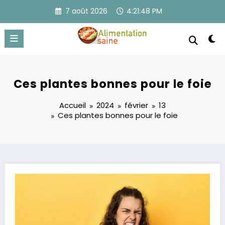
Aller
7 août 2026
4:21:49 PM
au
contenu
Ces plantes bonnes pour le foie
Accueil
2024
février
13
Ces plantes bonnes pour le foie