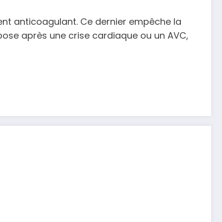
ment anticoagulant. Ce dernier empêche la
mbose après une crise cardiaque ou un AVC,