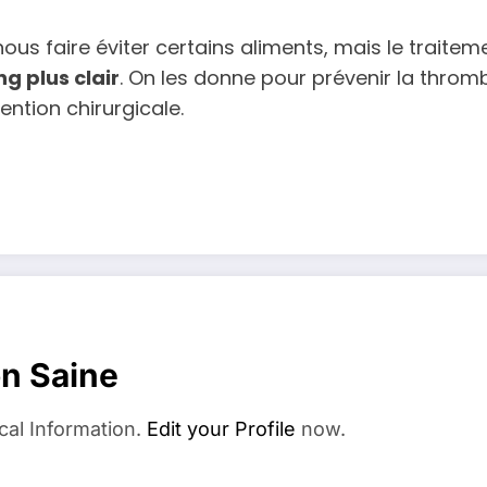
ous faire éviter certains aliments, mais le traite
g plus clair
. On les donne pour prévenir la thro
ention chirurgicale.
on Saine
cal Information.
Edit your Profile
now.