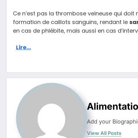
Ce n’est pas la thrombose veineuse qui doit n
formation de caillots sanguins, rendant le
san
en cas de phlébite, mais aussi en cas d’interv
Lire…
Alimentati
Add your Biographi
View All Posts