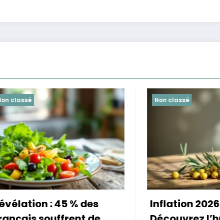
é
Non classé
ion : 45 % des
Inflation 2026 :
s souffrent de
Découvrez l’huile d’