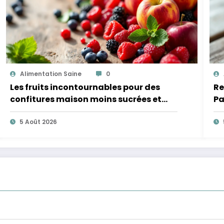
Alimentation Saine
0
Les fruits incontournables pour des
Re
confitures maison moins sucrées et
Pa
plus légères
5 Août 2026