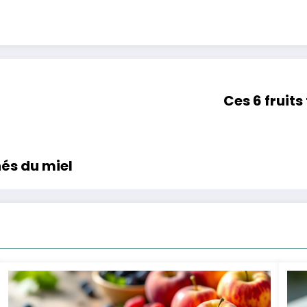
Ces 6 fruits
és du miel