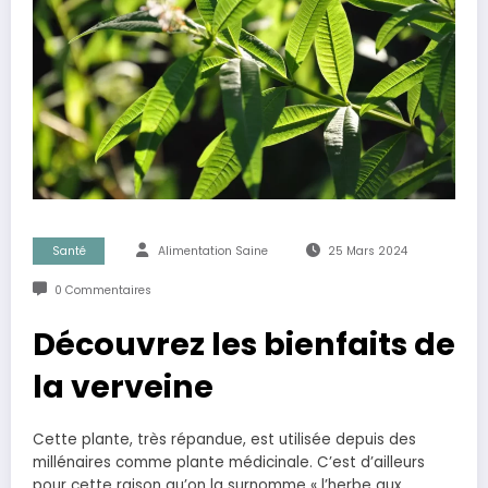
Santé
Alimentation Saine
25 Mars 2024
0 Commentaires
Découvrez les bienfaits de
la verveine
Cette plante, très répandue, est utilisée depuis des
millénaires comme plante médicinale. C’est d’ailleurs
pour cette raison qu’on la surnomme « l’herbe aux