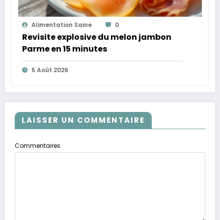
Alimentation Saine
0
Revisite explosive du melon jambon
Parme en 15 minutes
5 Août 2026
LAISSER UN COMMENTAIRE
Commentaires