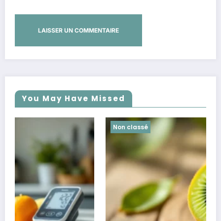
You May Have Missed
Non classé