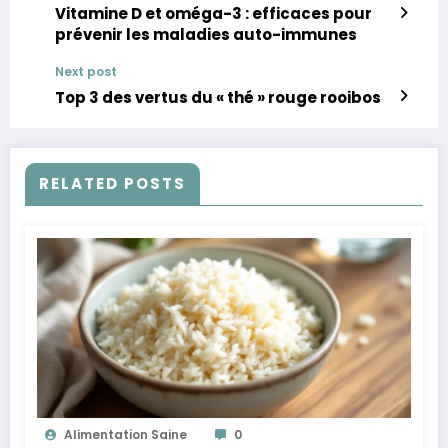
Vitamine D et oméga-3 : efficaces pour
prévenir les maladies auto-immunes
Next post
Top 3 des vertus du « thé » rouge rooibos
RELATED POSTS
Alimentation Saine
0