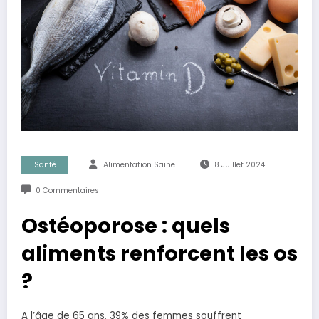
Santé
Alimentation Saine
8 Juillet 2024
0 Commentaires
Ostéoporose : quels
aliments renforcent les os
?
A l’âge de 65 ans, 39% des femmes souffrent