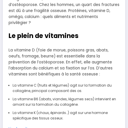
d’ostéoporose. Chez les hommes, un quart des fractures
est dû à une fragilité osseuse. Protéines, vitamine D,
oméga, calcium : quels aliments et nutriments
privilégier ?
Le plein de vitamines
La vitamine D (foie de morue, poissons gras, abats,
oeufs, fromage, beurre) est essentielle dans la
prévention de l’ostéoporose. En effet, elle augmente
l’absorption du calcium et sa fixation sur l’os. D’autres
vitamines sont bénéfiques à la santé osseuse :
La vitamine C (fruits et légumes) agit sur la formation du
collagène, principal composant des os.
La vitamine B6 (abats, viandes, légumes secs) intervient en
amont sur la formation du collagène.
La vitamine K (choux, épinards…) agit sur une hormone
spécifique des tissus osseux.