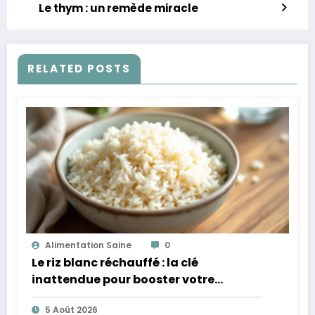
Le thym : un remède miracle
RELATED POSTS
Alimentation Saine
0
Le riz blanc réchauffé : la clé
inattendue pour booster votre
microbiote
5 Août 2026