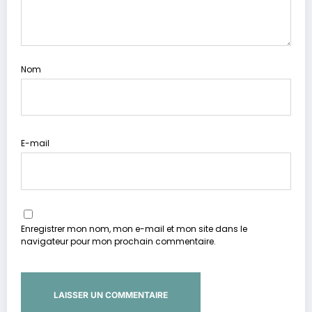
Nom
E-mail
Enregistrer mon nom, mon e-mail et mon site dans le
navigateur pour mon prochain commentaire.