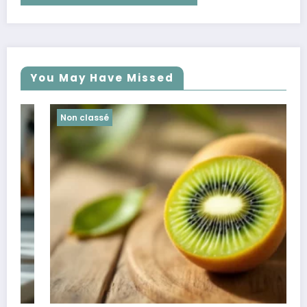
You May Have Missed
Non classé