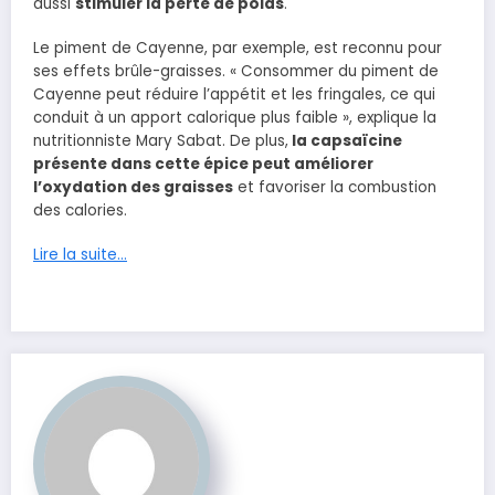
aussi
stimuler la perte de poids
.
Le piment de Cayenne, par exemple, est reconnu pour
ses effets brûle-graisses. « Consommer du piment de
Cayenne peut réduire l’appétit et les fringales, ce qui
conduit à un apport calorique plus faible », explique la
nutritionniste Mary Sabat. De plus,
la capsaïcine
présente dans cette épice peut améliorer
l’oxydation des graisses
et favoriser la combustion
des calories.
Lire la suite…