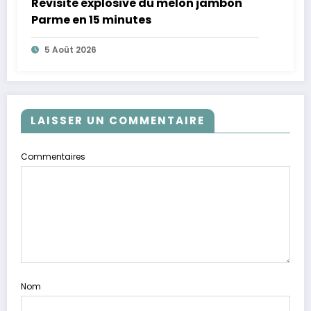
Revisite explosive du melon jambon
Parme en 15 minutes
5 Août 2026
LAISSER UN COMMENTAIRE
Commentaires
Nom