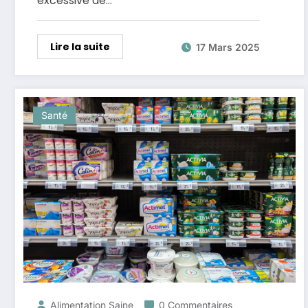
excessive de…
Lire la suite
17 Mars 2025
Santé
Alimentation Saine
0 Commentaires