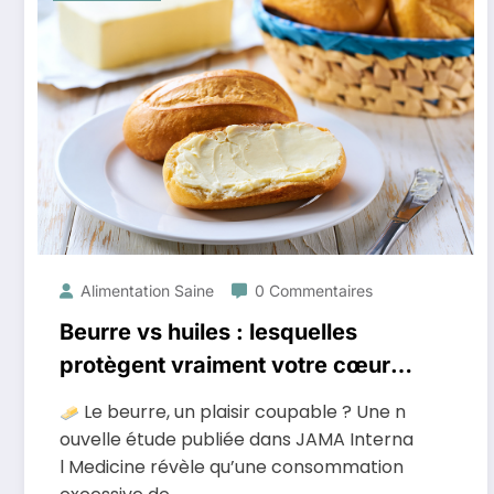
Alimentation Saine
0 Commentaires
Beurre vs huiles : lesquelles
protègent vraiment votre cœur et
votre longévité ?
Le beurre, un plaisir coupable ? Une n
ouvelle étude publiée dans JAMA Interna
l Medicine révèle qu’une consommation