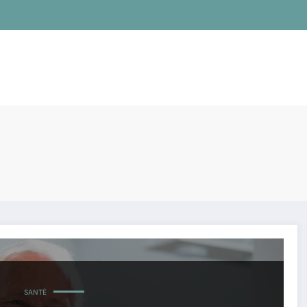
SANTÉ