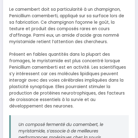
Le camembert doit sa particularité à un champignon,
Penicillium camemberti, appliqué sur sa surface lors de
sa fabrication. Ce champignon façonne le goût, la
texture et produit des composés rares en cours
d’affinage. Parmi eux, un amide d’acide gras nommé
myristamide retient l’attention des chercheurs.
Présent en faibles quantités dans la plupart des
fromages, le myristamide est plus concentré lorsque
Penicillium camemberti est en activité. Les scientifiques
s’y intéressent car ces molécules lipidiques peuvent
interagir avec des voies cérébrales impliquées dans la
plasticité synaptique. Elles pourraient stimuler la
production de protéines neurotrophiques, des facteurs
de croissance essentiels à la survie et au
développement des neurones.
Un composé fermenté du camembert, le
myristamide, s’associe à de meilleures
performances mnésiques chez la souris.