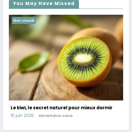
You May Have Missed
Non classé
Révélation : 45 % des Français souffrent de
troubles digestifs comment les éviter
11 juin 2026
Alimentation saine