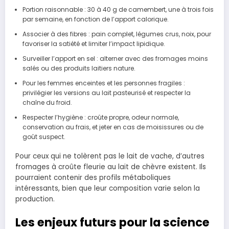
Portion raisonnable : 30 à 40 g de camembert, une à trois fois
par semaine, en fonction de l’apport calorique.
Associer à des fibres : pain complet, légumes crus, noix, pour
favoriser la satiété et limiter l’impact lipidique.
Surveiller l’apport en sel : alterner avec des fromages moins
salés ou des produits laitiers nature.
Pour les femmes enceintes et les personnes fragiles :
privilégier les versions au lait pasteurisé et respecter la
chaîne du froid.
Respecter l’hygiène : croûte propre, odeur normale,
conservation au frais, et jeter en cas de moisissures ou de
goût suspect.
Pour ceux qui ne tolèrent pas le lait de vache, d’autres
fromages à croûte fleurie au lait de chèvre existent. Ils
pourraient contenir des profils métaboliques
intéressants, bien que leur composition varie selon la
production.
Les enjeux futurs pour la science