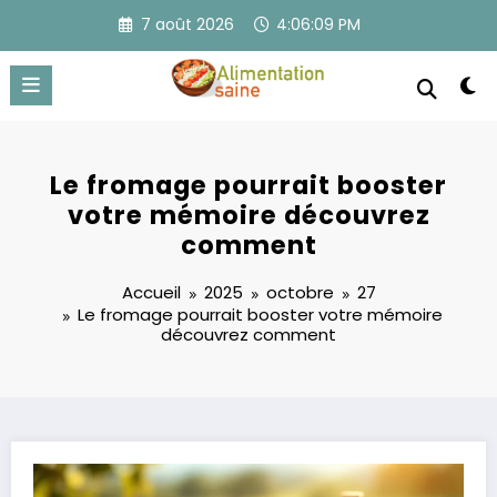
Aller
7 août 2026
4:06:10 PM
au
contenu
Le fromage pourrait booster
votre mémoire découvrez
comment
Accueil
2025
octobre
27
Le fromage pourrait booster votre mémoire
découvrez comment