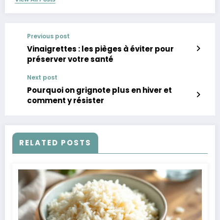
Previous post
Vinaigrettes : les pièges à éviter pour
préserver votre santé
Next post
Pourquoi on grignote plus en hiver et
comment y résister
RELATED POSTS