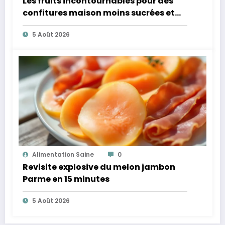
Les fruits incontournables pour des
confitures maison moins sucrées et
plus légères
5 Août 2026
Alimentation Saine
0
Revisite explosive du melon jambon
Parme en 15 minutes
5 Août 2026