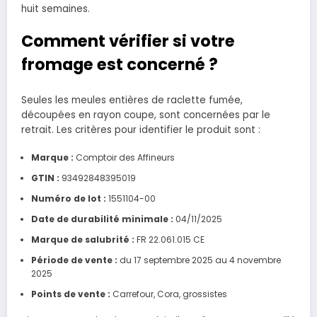
huit semaines.
Comment vérifier si votre
fromage est concerné ?
Seules les meules entières de raclette fumée,
découpées en rayon coupe, sont concernées par le
retrait. Les critères pour identifier le produit sont :
Marque :
Comptoir des Affineurs
GTIN :
93492848395019
Numéro de lot :
1551104-00
Date de durabilité minimale :
04/11/2025
Marque de salubrité :
FR 22.061.015 CE
Période de vente :
du 17 septembre 2025 au 4 novembre
2025
Points de vente :
Carrefour, Cora, grossistes