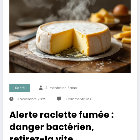
Santé
Alimentation Saine
19 Novembre 2025
0 Commentaires
Alerte raclette fumée :
danger bactérien,
retirez-la vite