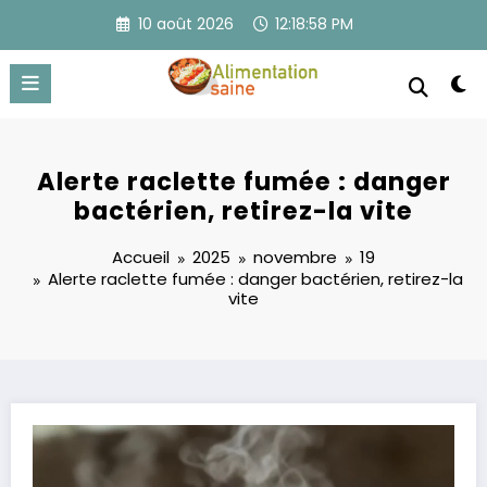
Aller
10 août 2026
12:18:58 PM
au
contenu
Alerte raclette fumée : danger
bactérien, retirez-la vite
Accueil
2025
novembre
19
Alerte raclette fumée : danger bactérien, retirez-la
vite