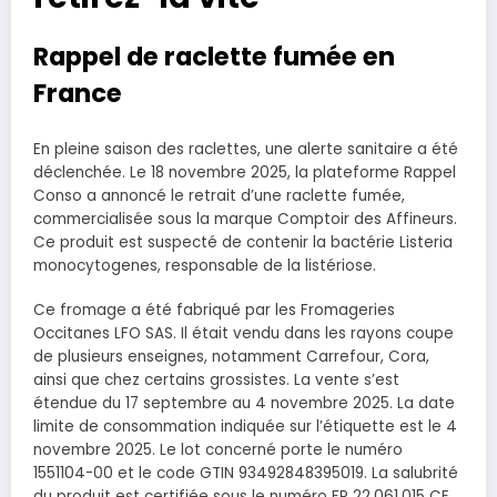
Rappel de raclette fumée en
France
En pleine saison des raclettes, une alerte sanitaire a été
déclenchée. Le 18 novembre 2025, la plateforme Rappel
Conso a annoncé le retrait d’une raclette fumée,
commercialisée sous la marque Comptoir des Affineurs.
Ce produit est suspecté de contenir la bactérie Listeria
monocytogenes, responsable de la listériose.
Ce fromage a été fabriqué par les Fromageries
Occitanes LFO SAS. Il était vendu dans les rayons coupe
de plusieurs enseignes, notamment Carrefour, Cora,
ainsi que chez certains grossistes. La vente s’est
étendue du 17 septembre au 4 novembre 2025. La date
limite de consommation indiquée sur l’étiquette est le 4
novembre 2025. Le lot concerné porte le numéro
1551104-00 et le code GTIN 93492848395019. La salubrité
du produit est certifiée sous le numéro FR 22.061.015 CE.