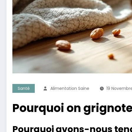
Santé
Alimentation Saine
19 Novembr
Pourquoi on grignote
Pourquoi avons-nous tend