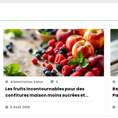
Alimentation Saine
0
Les fruits incontournables pour des
Re
confitures maison moins sucrées et
Pa
plus légères
5 Août 2026