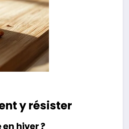
nt y résister
en hiver ?