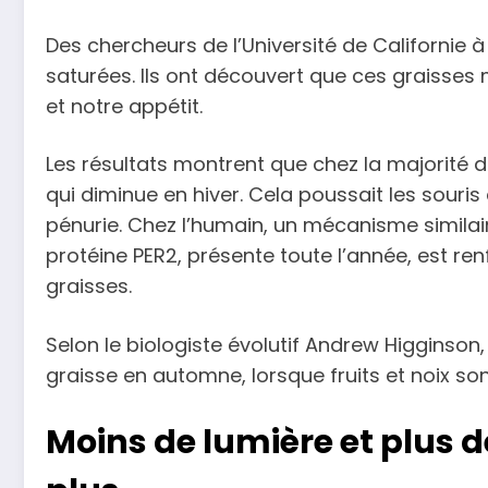
Des chercheurs de l’Université de Californie
saturées. Ils ont découvert que ces graisses mo
et notre appétit.
Les résultats montrent que chez la majorité de
qui diminue en hiver. Cela poussait les souri
pénurie. Chez l’humain, un mécanisme similair
protéine PER2, présente toute l’année, est ren
graisses.
Selon le biologiste évolutif Andrew Higginson,
graisse en automne, lorsque fruits et noix son
Moins de lumière et plus 