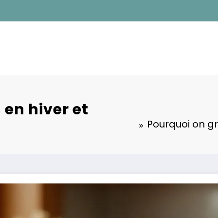
 en hiver et
Pourquoi on gr