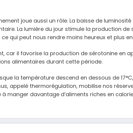
ement joue aussi un rôle. La baisse de luminosité 
ire. La lumière du jour stimule la production de s
, ce qui peut nous rendre moins heureux et plus en
nt, car il favorise la production de sérotonine en
ons alimentaires durant cette période.
orsque la température descend en dessous de 17°C
us, appelé thermorégulation, mobilise nos réserves
 à manger davantage d’aliments riches en calories