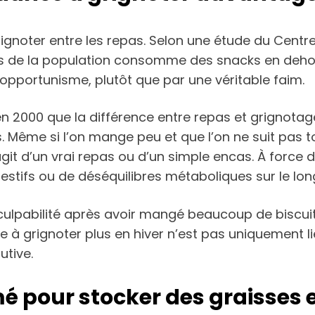
noter entre les repas. Selon une étude du Centre 
iers de la population consomme des snacks en deh
l’opportunisme, plutôt que par une véritable faim.
 en 2000 que la différence entre repas et grignota
Même si l’on mange peu et que l’on ne suit pas to
git d’un vrai repas ou d’un simple encas. À force 
gestifs ou de déséquilibres métaboliques sur le lon
ulpabilité après avoir mangé beaucoup de biscuits
à grignoter plus en hiver n’est pas uniquement li
utive.
 pour stocker des graisses e