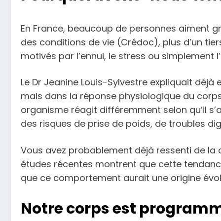
En France, beaucoup de personnes aiment grig
des conditions de vie (Crédoc), plus d’un t
motivés par l’ennui, le stress ou simplement 
Le Dr Jeanine Louis-Sylvestre expliquait déjà
mais dans la réponse physiologique du corps. 
organisme réagit différemment selon qu’il s’a
des risques de prise de poids, de troubles di
Vous avez probablement déjà ressenti de la c
études récentes montrent que cette tendance 
que ce comportement aurait une origine évol
Notre corps est programmé