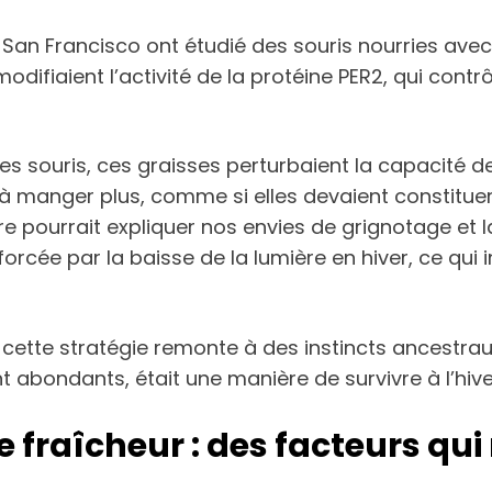
 à San Francisco ont étudié des souris nourries av
difiaient l’activité de la protéine PER2, qui contrô
s souris, ces graisses perturbaient la capacité de
s à manger plus, comme si elles devaient constitue
e pourrait expliquer nos envies de grignotage et l
forcée par la baisse de la lumière en hiver, ce qu
 cette stratégie remonte à des instincts ancestrau
t abondants, était une manière de survivre à l’hive
de fraîcheur : des facteurs q