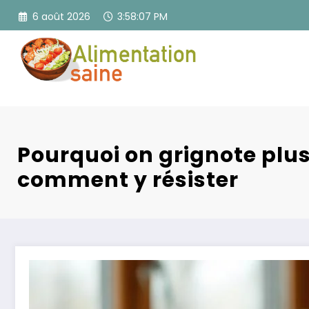
Aller
6 août 2026
3:58:08 PM
au
contenu
Pourquoi on grignote plus
comment y résister