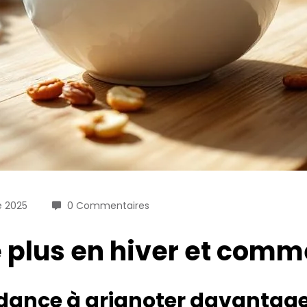
e 2025
0 Commentaires
 plus en hiver et comme
ance à grignoter davantage 