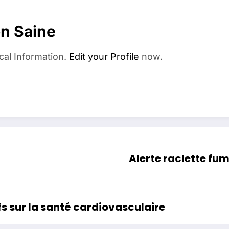
on Saine
cal Information.
Edit your Profile
now.
Alerte raclette fum
fs sur la santé cardiovasculaire