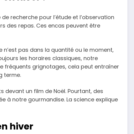
de recherche pour l’étude et l’observation
ors des repas. Ces encas peuvent être
ge n’est pas dans la quantité ou le moment,
ujours les horaires classiques, notre
de fréquents grignotages, cela peut entraîner
g terme.
 devant un film de Noël. Pourtant, des
ée à notre gourmandise. La science explique
n hiver