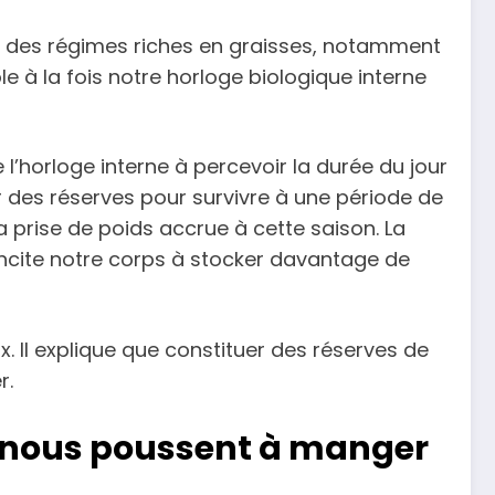
ec des régimes riches en graisses, notamment
le à la fois notre horloge biologique interne
 l’horloge interne à percevoir la durée du jour
r des réserves pour survivre à une période de
a prise de poids accrue à cette saison. La
i incite notre corps à stocker davantage de
x. Il explique que constituer des réserves de
r.
ui nous poussent à manger