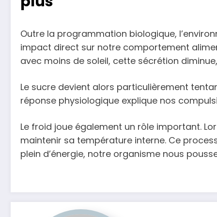
plus
Outre la programmation biologique, l’environn
impact direct sur notre comportement alimenta
avec moins de soleil, cette sécrétion diminue
Le sucre devient alors particulièrement tenta
réponse physiologique explique nos compulsi
Le froid joue également un rôle important. L
maintenir sa température interne. Ce process
plein d’énergie, notre organisme nous pousse