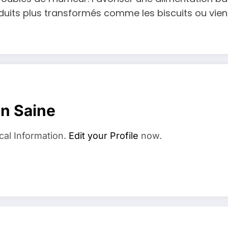
duits plus transformés comme les biscuits ou vien
on Saine
cal Information.
Edit your Profile
now.