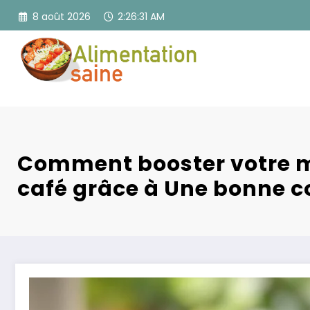
Aller
8 août 2026
2:26:32 AM
au
contenu
Comment booster votre 
café grâce à Une bonne co