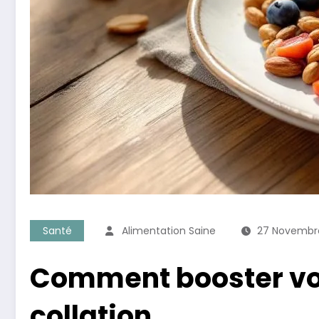
Santé
Alimentation Saine
27 Novembr
Comment booster vot
collation