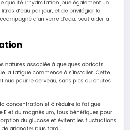
de qualité. L’hydratation joue également un
tres d’eau par jour, et de privilégier la
accompagné d’un verre d’eau, peut aider à
ation
es natures associée à quelques abricots
que la fatigue commence à s’installer. Cette
tinue pour le cerveau, sans pics ou chutes
la concentration et à réduire la fatigue
ne E et du magnésium, tous bénéfiques pour
sorption du glucose et évitent les fluctuations
 de grignoter plus tard.