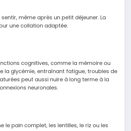
 sentir, même après un petit déjeuner. La
our une collation adaptée.
s fonctions cognitives, comme la mémoire ou
e la glycémie, entraînant fatigue, troubles de
 saturées peut aussi nuire à long terme à la
 connexions neuronales.
ain complet, les lentilles, le riz ou les