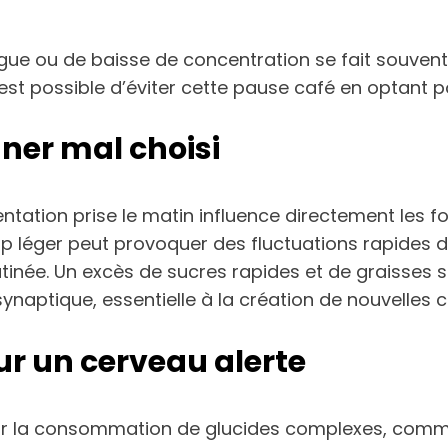
igue ou de baisse de concentration se fait souvent
est possible d’éviter cette pause café en optant p
uner mal choisi
mentation prise le matin influence directement le
rop léger peut provoquer des fluctuations rapides d
a matinée. Un excès de sucres rapides et de graisses
synaptique, essentielle à la création de nouvelles
r un cerveau alerte
 la consommation de glucides complexes, comme le p