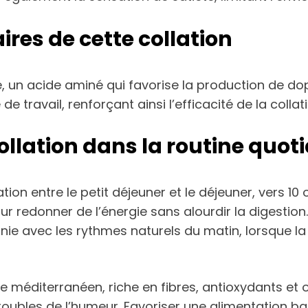
res de cette collation
, un acide aminé qui favorise la production de d
e travail, renforçant ainsi l’efficacité de la collati
llation dans la routine quoti
on entre le petit déjeuner et le déjeuner, vers 10
r redonner de l’énergie sans alourdir la digestion.
onie avec les rythmes naturels du matin, lorsque 
ime méditerranéen, riche en fibres, antioxydants et
roubles de l’humeur. Favoriser une alimentation bas