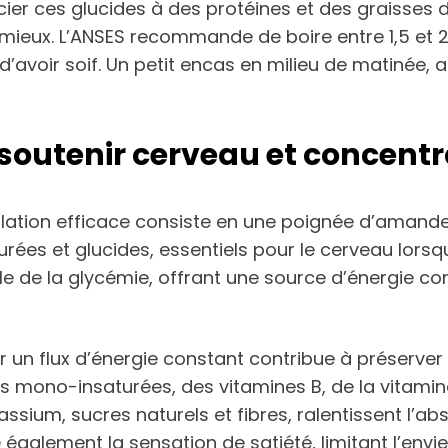
ocier ces glucides à des protéines et des graisses 
ieux. L’ANSES recommande de boire entre 1,5 et 2 li
avoir soif. Un petit encas en milieu de matinée, 
 soutenir cerveau et concentr
ollation efficace consiste en une poignée d’amand
urées et glucides, essentiels pour le cerveau lors
de la glycémie, offrant une source d’énergie con
ir un flux d’énergie constant contribue à préserver 
 mono-insaturées, des vitamines B, de la vitami
assium, sucres naturels et fibres, ralentissent l’ab
également la sensation de satiété, limitant l’envie