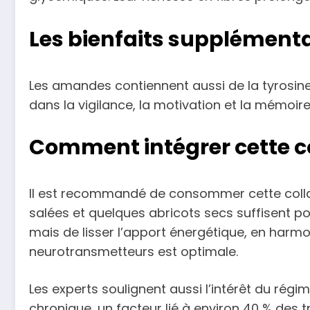
Les bienfaits supplémentai
Les amandes contiennent aussi de la tyrosine
dans la vigilance, la motivation et la mémoire d
Comment intégrer cette co
Il est recommandé de consommer cette collati
salées et quelques abricots secs suffisent pou
mais de lisser l’apport énergétique, en harm
neurotransmetteurs est optimale.
Les experts soulignent aussi l’intérêt du rég
chronique, un facteur lié à environ 40 % des t