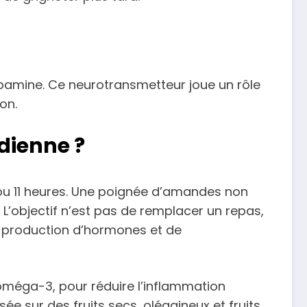
opamine. Ce neurotransmetteur joue un rôle
on.
dienne ?
 ou 11 heures. Une poignée d’amandes non
 L’objectif n’est pas de remplacer un repas,
la production d’hormones et de
 oméga-3, pour réduire l’inflammation
ée sur des fruits secs, oléagineux et fruits