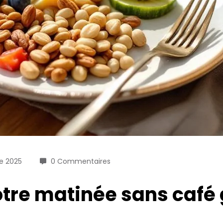
e 2025
0 Commentaires
re matinée sans café 