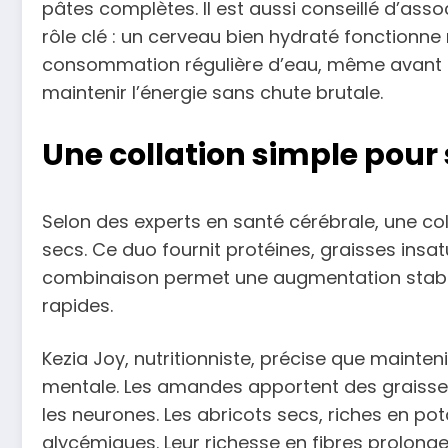
pâtes complètes. Il est aussi conseillé d’ass
rôle clé : un cerveau bien hydraté fonctionne m
consommation régulière d’eau, même avant d’
maintenir l’énergie sans chute brutale.
Une collation simple pour
Selon des experts en santé cérébrale, une c
secs. Ce duo fournit protéines, graisses insat
combinaison permet une augmentation stable 
rapides.
Kezia Joy, nutritionniste, précise que mainten
mentale. Les amandes apportent des graisses
les neurones. Les abricots secs, riches en pot
glycémiques. Leur richesse en fibres prolonge 