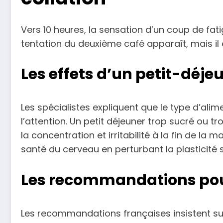
Vers 10 heures, la sensation d’un coup de fat
tentation du deuxième café apparaît, mais il 
Les effets d’un petit-déje
Les spécialistes expliquent que le type d’ali
l’attention. Un petit déjeuner trop sucré ou t
la concentration et irritabilité à la fin de l
santé du cerveau en perturbant la plasticité 
Les recommandations pou
Les recommandations françaises insistent sur