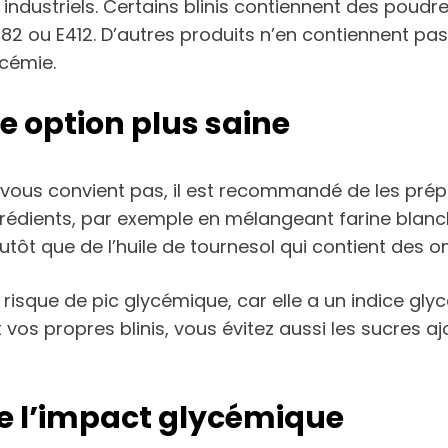
 industriels. Certains blinis contiennent des poudr
282 ou E412. D’autres produits n’en contiennent pas
cémie.
ne option plus saine
ous convient pas, il est recommandé de les préparer
grédients, par exemple en mélangeant farine blanche
 plutôt que de l’huile de tournesol qui contient des 
le risque de pic glycémique, car elle a un indice g
nt vos propres blinis, vous évitez aussi les sucres 
re l’impact glycémique