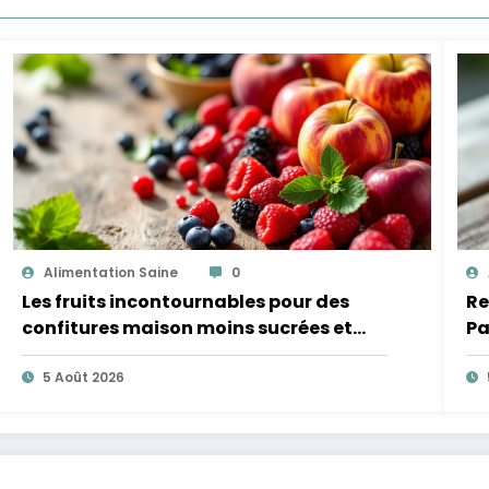
Alimentation Saine
0
Les fruits incontournables pour des
Re
confitures maison moins sucrées et
Pa
plus légères
5 Août 2026