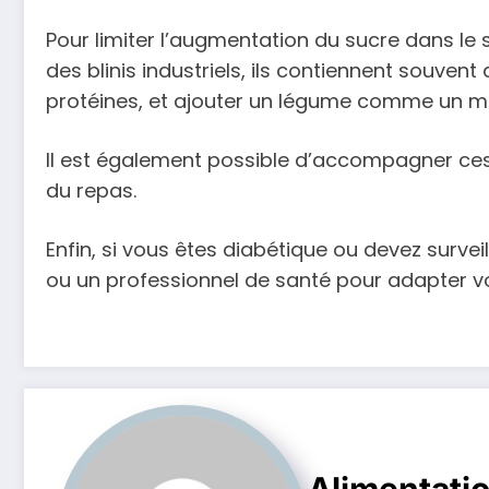
Pour limiter l’augmentation du sucre dans le sa
des blinis industriels, ils contiennent souven
protéines, et ajouter un légume comme un mo
Il est également possible d’accompagner ces 
du repas.
Enfin, si vous êtes diabétique ou devez survei
ou un professionnel de santé pour adapter vo
Alimentati