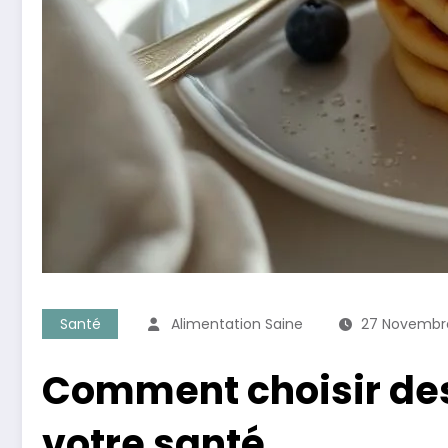
Santé
Alimentation Saine
27 Novembr
Comment choisir des 
votre santé