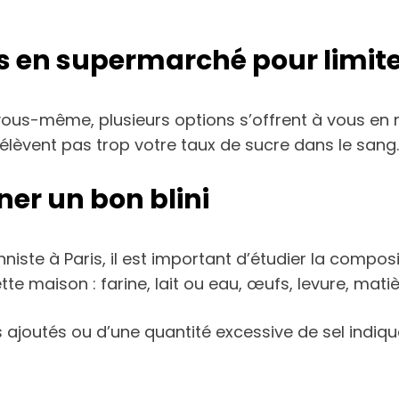
s en supermarché pour limite
 vous-même, plusieurs options s’offrent à vous en
’élèvent pas trop votre taux de sucre dans le sang.
ner un bon blini
niste à Paris, il est important d’étudier la compos
e maison : farine, lait ou eau, œufs, levure, matiè
 ajoutés ou d’une quantité excessive de sel indique