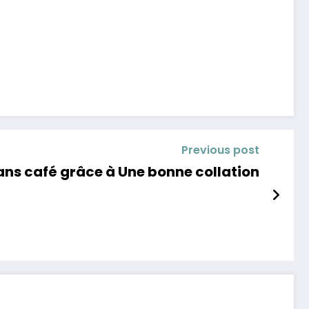
Previous post
ns café grâce à Une bonne collation