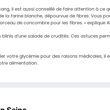
ng, il est aussi conseillé de faire attention à ce q
t de la farine blanche, dépourvue de fibres. Vous po
rceau de concombre pour les fibres. » explique A
blinis d’une salade de crudités. Ces astuces perm
ller votre glycémie pour des raisons médicales, il 
tre alimentation.
on Saine