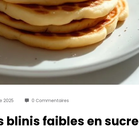
e 2025
0 Commentaires
blinis faibles en sucr