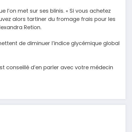
ue l’on met sur ses blinis. « Si vous achetez
uvez alors tartiner du fromage frais pour les
lexandra Retion.
ettent de diminuer l’indice glycémique global
est conseillé d’en parler avec votre médecin