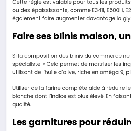
Cette règle est valable pour tous les produits
ou des épaississants, comme E341i, E500iii, E
également faire augmenter davantage la gly
Faire ses blinis maison, u
Si la composition des blinis du commerce ne v
spécialiste. « Cela permet de maîtriser les in
utilisant de l’huile d’olive, riche en oméga 9,
Utiliser de la farine complète aide à réduire 
blanche dont l’indice est plus élevé. En faisa
qualité.
Les garnitures pour rédui