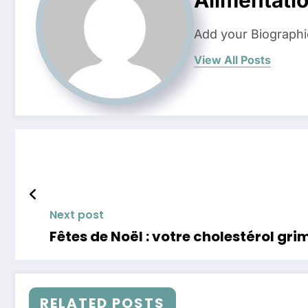
Add your Biographi
View All Posts
Next post
Fêtes de Noël : votre cholestérol gr
RELATED POSTS