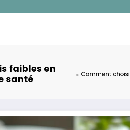
s faibles en
Comment choisir 
e santé