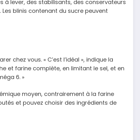
es à lever, des stabilisants, des conservateurs
. Les blinis contenant du sucre peuvent
 chez vous. « C’est l’idéal », indique la
 et farine complète, en limitant le sel, et en
oméga 6. »
lycémique moyen, contrairement à la farine
ajoutés et pouvez choisir des ingrédients de