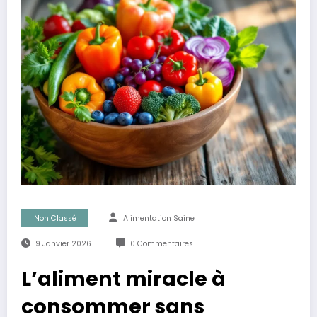
Non Classé
Alimentation Saine
9 Janvier 2026
0 Commentaires
L’aliment miracle à
consommer sans