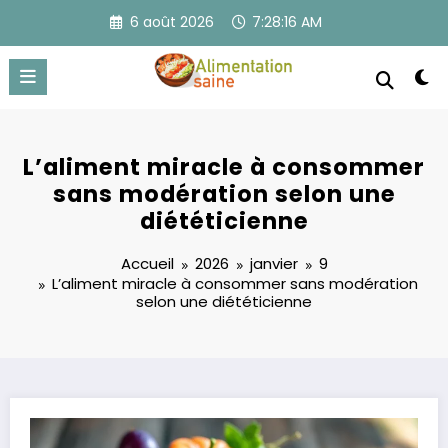
Aller
6 août 2026
7:28:16 AM
au
contenu
L’aliment miracle à consommer
sans modération selon une
diététicienne
Accueil
2026
janvier
9
L’aliment miracle à consommer sans modération
selon une diététicienne