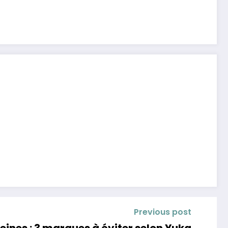
Previous post
ines : 3 marques à éviter selon Yuka