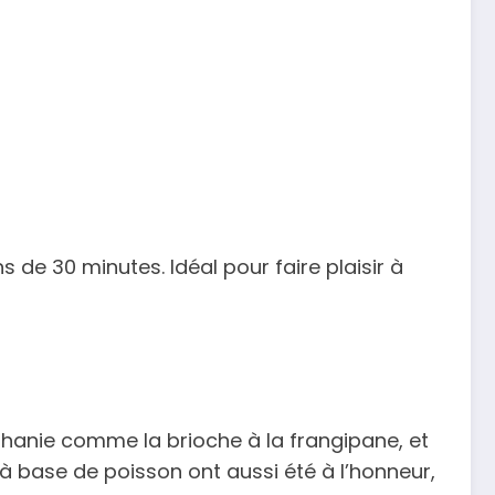
 de 30 minutes. Idéal pour faire plaisir à
piphanie comme la brioche à la frangipane, et
à base de poisson ont aussi été à l’honneur,