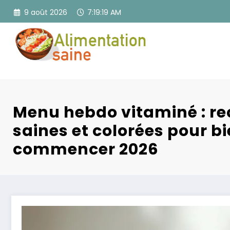
Aller
9 août 2026
7:19:21 AM
au
contenu
Menu hebdo vitaminé : re
saines et colorées pour b
commencer 2026