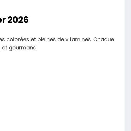
er 2026
tes colorées et pleines de vitamines. Chaque
in et gourmand.