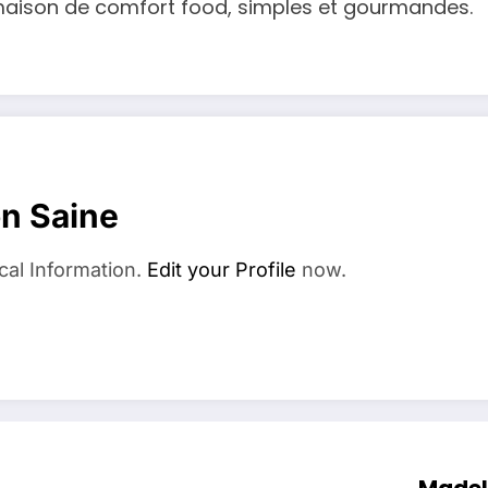
 maison de comfort food, simples et gourmandes.
on Saine
cal Information.
Edit your Profile
now.
Madele