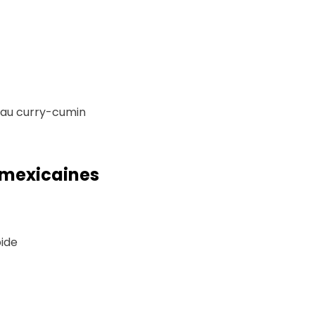
 au curry-cumin
 mexicaines
pide