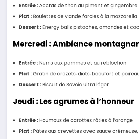
Entrée :
Accras de thon au piment et gingembre
Plat :
Boulettes de viande farcies à la mozzarella
Dessert :
Energy balls pistaches, amandes et co
Mercredi : Ambiance montagna
Entrée :
Nems aux pommes et au reblochon
Plat :
Gratin de crozets, diots, beaufort et poirea
Dessert :
Biscuit de Savoie ultra léger
Jeudi : Les agrumes à l’honneur
Entrée :
Houmous de carottes rôties à l’orange
Plat :
Pâtes aux crevettes avec sauce crémeuse, a