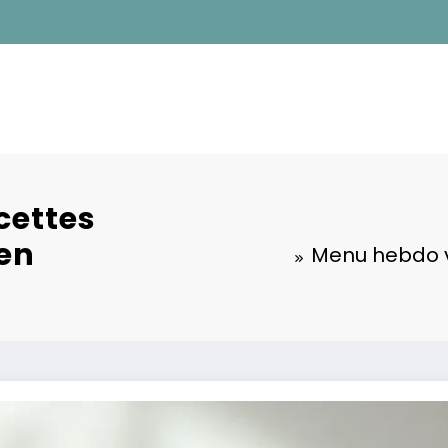
cettes
ien
Menu hebdo vi