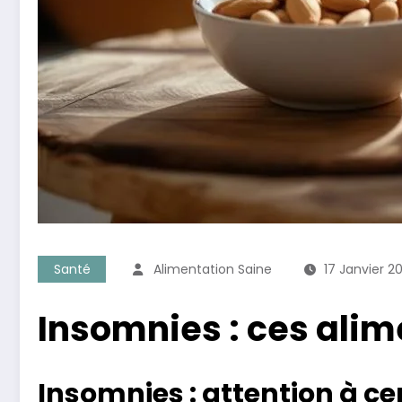
Santé
Alimentation Saine
17 Janvier 2
Insomnies : ces alim
Insomnies : attention à ce