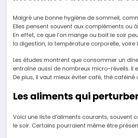
Malgré une bonne hygiène de sommeil, comme 
Elles pensent souvent aux compléments ou à le
En effet, ce que l’on mange ou boit le soir pe
la digestion, la température corporelle, voir
Les études montrent que consommer un dîner t
entraîne aussi de nombreux micro-réveils. Il e
De plus, il vaut mieux éviter café, thé caféin
Les aliments qui perturben
Voici une liste d’aliments courants, souvent
le soir. Certains pourraient même être présen