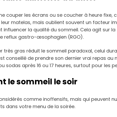
couper les écrans ou se coucher à heure fixe, cer
ur matelas, mais oublient souvent un facteur impo
ut influencer la qualité du sommeil. Cela agit sur 
e le reflux gastro-œsophagien (RGO).
rès gras réduit le sommeil paradoxal, celui durant
st conseillé de prendre son dernier vrai repas au 
é ou sodas après 16 ou 17 heures, surtout pour les 
t le sommeil le soir
 considérés comme inoffensifs, mais qui peuvent 
ts dans votre menu de la soirée.