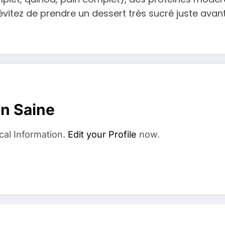
vitez de prendre un dessert très sucré juste avan
on Saine
cal Information.
Edit your Profile
now.