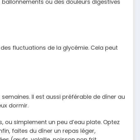
s ballonnements ou des douleurs digestives
des fluctuations de la glycémie. Cela peut
 semaines. Il est aussi préférable de dîner au
eux dormir.
os, ou simplement un peu d’eau plate. Optez
in, faites du dîner un repas léger,
 (œufs, volaille, poisson non frit,