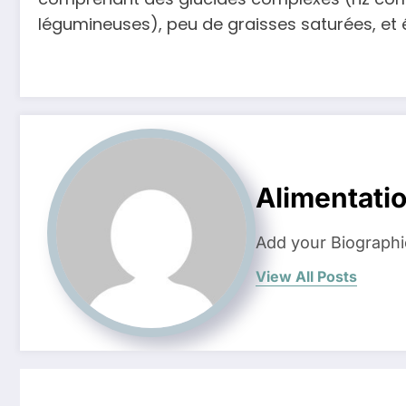
légumineuses), peu de graisses saturées, et é
Alimentati
Add your Biographi
View All Posts