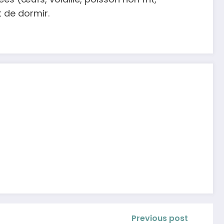
t de dormir.
Previous post