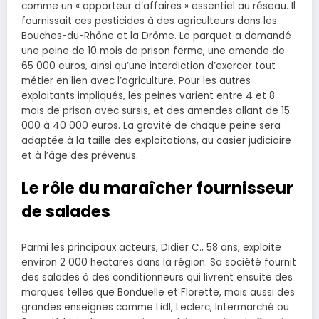
comme un « apporteur d’affaires » essentiel au réseau. Il
fournissait ces pesticides à des agriculteurs dans les
Bouches-du-Rhône et la Drôme. Le parquet a demandé
une peine de 10 mois de prison ferme, une amende de
65 000 euros, ainsi qu’une interdiction d’exercer tout
métier en lien avec l’agriculture. Pour les autres
exploitants impliqués, les peines varient entre 4 et 8
mois de prison avec sursis, et des amendes allant de 15
000 à 40 000 euros. La gravité de chaque peine sera
adaptée à la taille des exploitations, au casier judiciaire
et à l’âge des prévenus.
Le rôle du maraîcher fournisseur
de salades
Parmi les principaux acteurs, Didier C., 58 ans, exploite
environ 2 000 hectares dans la région. Sa société fournit
des salades à des conditionneurs qui livrent ensuite des
marques telles que Bonduelle et Florette, mais aussi des
grandes enseignes comme Lidl, Leclerc, Intermarché ou