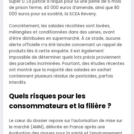
Super U. La justice a requis pour lui une peine de 6 mois
de prison ferme, 40 000 euros d’amende, ainsi que 80
000 euros pour sa société, la SCEA Reveny.
Concrètement, les salades récoltées sont lavées,
mélangées et conditionnées dans des usines, avant
d’être distribuées en supermarché. À ce stade, aucune
alerte officielle n’a été lancée concernant un rappel de
produits liés à cette enquête. Il est également
impossible de déterminer quels lots précis proviennent
des parcelles incriminées. Pourtant, des études récentes
ont montré que la majorité des salades en sachet
contiennent plusieurs résidus de pesticides, parfois
interdits.
Quels risques pour les
consommateurs et la filière ?
Le cœur du dossier repose sur l’autorisation de mise sur
le marché (AMM), délivrée en France après une
évaluation des risques pour la santé et l’environnement.