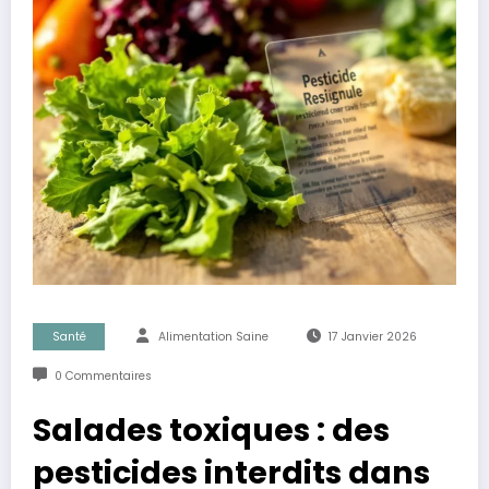
Santé
Alimentation Saine
17 Janvier 2026
0 Commentaires
Salades toxiques : des
pesticides interdits dans