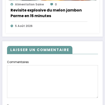
Alimentation Saine
0
Revisite explosive du melon jambon
Parme en 15 minutes
5 Août 2026
LAISSER UN COMMENTAIRE
Commentaires