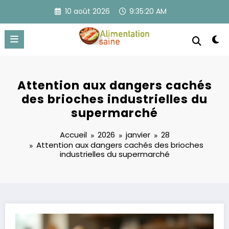
Aller
10 août 2026
9:35:20 AM
au
contenu
Attention aux dangers cachés
des brioches industrielles du
supermarché
Accueil
2026
janvier
28
Attention aux dangers cachés des brioches
industrielles du supermarché