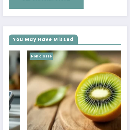
You May Have Missed
Non classé