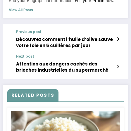
Add your Biographical Information.
Edit your Profile
now.
View All Posts
Previous post
Découvrez comment l’huile d’olive sauve
votre foie en 5 cuillères par jour
Next post
Attention aux dangers cachés des
brioches industrielles du supermarché
RELATED POSTS