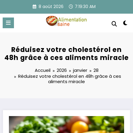
Aller
8 août 2026
7:19:31 AM
au
contenu
Réduisez votre cholestérol en
48h grâce à ces aliments miracle
Accueil
2026
janvier
28
Réduisez votre cholestérol en 48h grâce à ces
aliments miracle