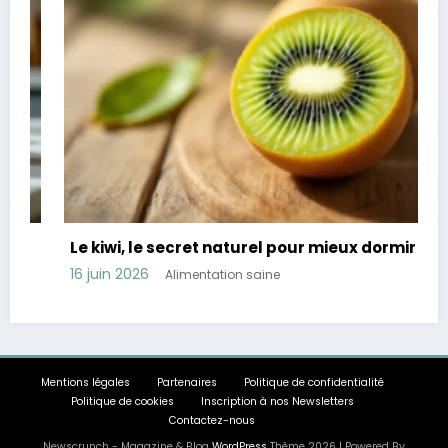
Le kiwi, le secret naturel pour mieux dormir
16 juin 2026
Alimentation saine
Mentions légales
Partenaires
Politique de confidentialité
Politique de cookies
Inscription à nos Newsletters
Contactez-nous
Newscrunch - Magazine & Blog
WordPress
Thème 2026 | Powered By