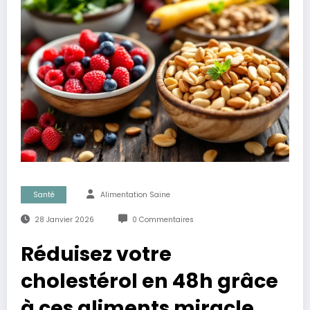
Santé
Alimentation Saine
28 Janvier 2026
0 Commentaires
Réduisez votre
cholestérol en 48h grâce
à ces aliments miracle