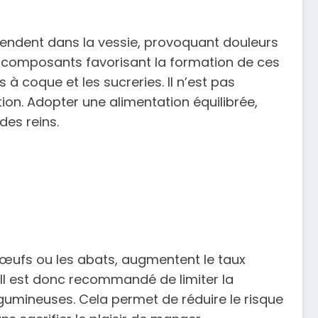
cendent dans la vessie, provoquant douleurs
s composants favorisant la formation de ces
ts à coque et les sucreries. Il n’est pas
on. Adopter une alimentation équilibrée,
des reins.
es œufs ou les abats, augmentent le taux
 Il est donc recommandé de limiter la
umineuses. Cela permet de réduire le risque