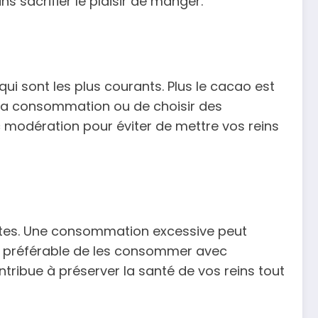
s sacrifier le plaisir de manger.
qui sont les plus courants. Plus le cacao est
er sa consommation ou de choisir des
ec modération pour éviter de mettre vos reins
alates. Une consommation excessive peut
 est préférable de les consommer avec
tribue à préserver la santé de vos reins tout