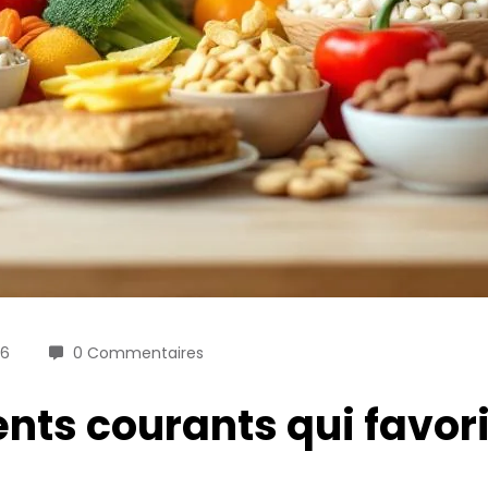
26
0 Commentaires
nts courants qui favori