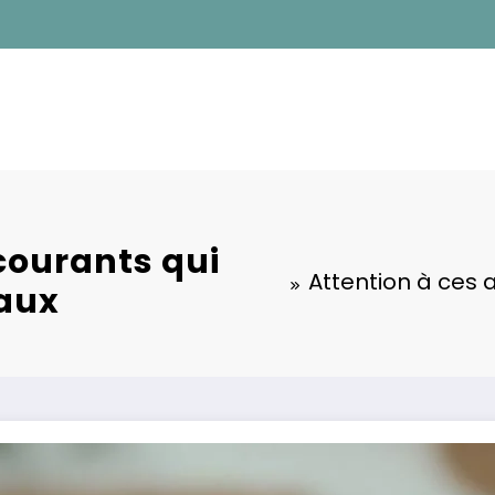
courants qui
Attention à ces a
naux