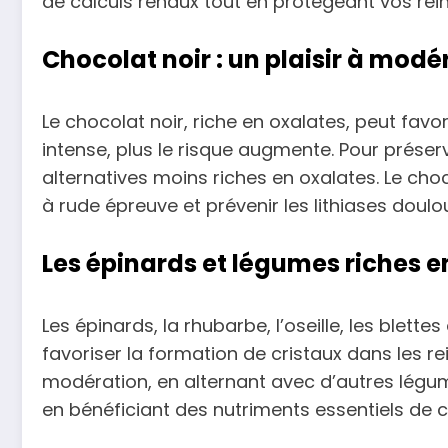
de calculs rénaux tout en protégeant vos rein
Chocolat noir : un plaisir à modé
Le chocolat noir, riche en oxalates, peut favo
intense, plus le risque augmente. Pour préserv
alternatives moins riches en oxalates. Le choc
à rude épreuve et prévenir les lithiases doulo
Les épinards et légumes riches e
Les épinards, la rhubarbe, l’oseille, les bl
favoriser la formation de cristaux dans les re
modération, en alternant avec d’autres légum
en bénéficiant des nutriments essentiels de 