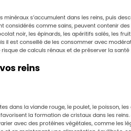
ls minéraux s’accumulent dans les reins, puis des
 sont considérés comme sains, peuvent contenir de
olat noir, les épinards, les apéritifs salés, les frui
s il est conseillé de les consommer avec modérati
e risque de calculs rénaux et de préserver la santé 
 vos reins
tes dans la viande rouge, le poulet, le poisson, l
favorisent la formation de cristaux dans les reins.
rier avec des protéines végétales, comme les lég