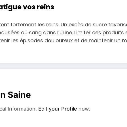
fatigue vos reins
itent fortement les reins. Un excès de sucre favoris
sées ou sang dans l’urine. Limiter ces produits 
enir les épisodes douloureux et de maintenir un mo
on Saine
cal Information.
Edit your Profile
now.