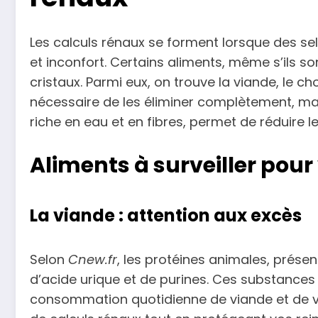
Les calculs rénaux se forment lorsque des se
et inconfort. Certains aliments, même s’ils
cristaux. Parmi eux, on trouve la viande, le choc
nécessaire de les éliminer complètement, mai
riche en eau et en fibres, permet de réduire l
Aliments à surveiller pour
La viande : attention aux excès
Selon
Cnew.fr
, les protéines animales, présen
d’acide urique et de purines. Ces substances 
consommation quotidienne de viande et de va