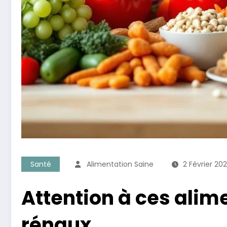
Santé
Alimentation Saine
2 Février 20
Attention à ces alime
rénaux