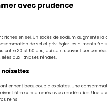
mmer avec prudence
ont riches en sel. Un excès de sodium augmente la q
onsommation de sel et privilégier les aliments frais
s entre 30 et 50 ans, qui sont souvent concernées.
 liées aux lithiases rénales.
 noisettes
 contiennent beaucoup d’oxalates. Une consommat
ue doivent être consommés avec modération. Une po
os reins.