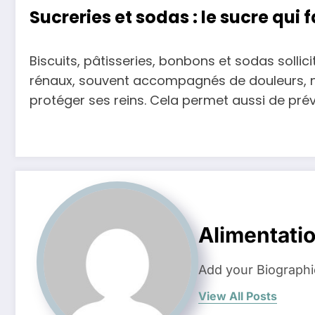
Sucreries et sodas : le sucre qui 
Biscuits, pâtisseries, bonbons et sodas sollic
rénaux, souvent accompagnés de douleurs, nau
protéger ses reins. Cela permet aussi de prév
Alimentati
Add your Biographi
View All Posts