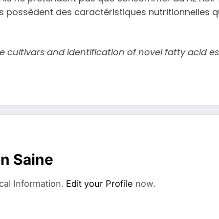
és possèdent des caractéristiques nutritionnelles q
e cultivars and identification of novel fatty acid e
on Saine
cal Information.
Edit your Profile
now.