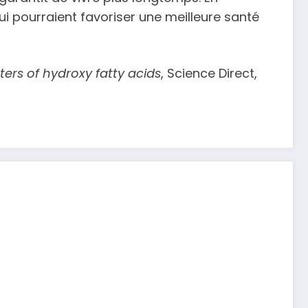
ui pourraient favoriser une meilleure santé
sters of hydroxy fatty acids
, Science Direct,