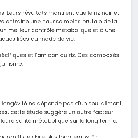
. Leurs résultats montrent que le riz noir et
sive entraîne une hausse moins brutale de la
un meilleur contrôle métabolique et à une
aques liées au mode de vie.
spécifiques et l’amidon du riz. Ces composés
rganisme.
e longévité ne dépende pas d’un seul aliment,
ées, cette étude suggère un autre facteur
illeure santé métabolique sur le long terme.
garantit de vivre plus longtemps. En