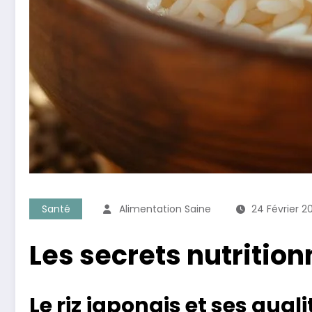
Santé
Alimentation Saine
24 Février 2
Les secrets nutrition
Le riz japonais et ses qua