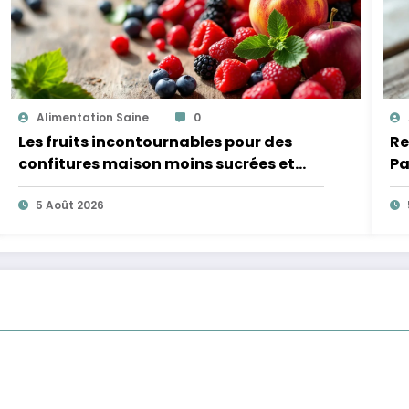
Alimentation Saine
0
Les fruits incontournables pour des
Re
confitures maison moins sucrées et
Pa
plus légères
5 Août 2026