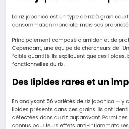
Le riz japonica est un type de riz à grain court
consommation mondiale, mais ses propriétés 
Principalement composé d’amidon et de protéi
Cependant, une équipe de chercheurs de l’Uni
faible quantité. Ils expliquent que ces lipides,
fonctionnelles du riz.
Des lipides rares et un imp
En analysant 56 variétés de riz japonica — y 
lipides présents dans ces grains. Ils ont ident
détectées dans du riz auparavant. Parmi ces
connus pour leurs effets anti-inflammatoires