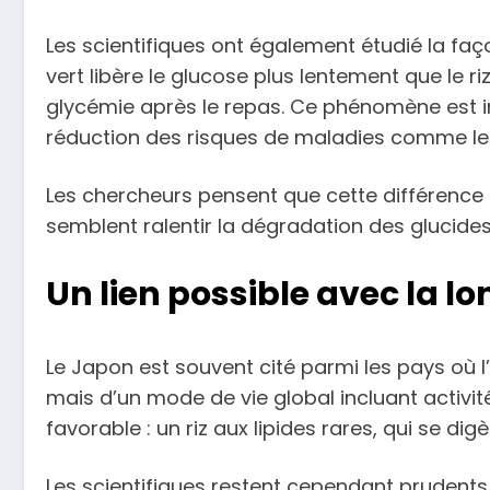
Les scientifiques ont également étudié la faço
vert libère le glucose plus lentement que le r
glycémie après le repas. Ce phénomène est i
réduction des risques de maladies comme le 
Les chercheurs pensent que cette différence po
semblent ralentir la dégradation des glucides
Un lien possible avec la l
Le Japon est souvent cité parmi les pays où l
mais d’un mode de vie global incluant activi
favorable : un riz aux lipides rares, qui se d
Les scientifiques restent cependant prudents.