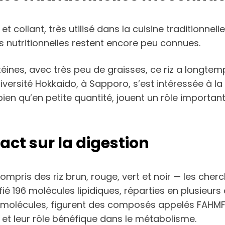
 et collant, très utilisé dans la cuisine traditionnell
nutritionnelles restent encore peu connues.
nes, avec très peu de graisses, ce riz a longtemps
versité Hokkaido, à Sapporo, s’est intéressée à la
 bien qu’en petite quantité, jouent un rôle important
act sur la digestion
compris des riz brun, rouge, vert et noir — les che
ifié 196 molécules lipidiques, réparties en plusieur
 molécules, figurent des composés appelés FAHMFA
 et leur rôle bénéfique dans le métabolisme.