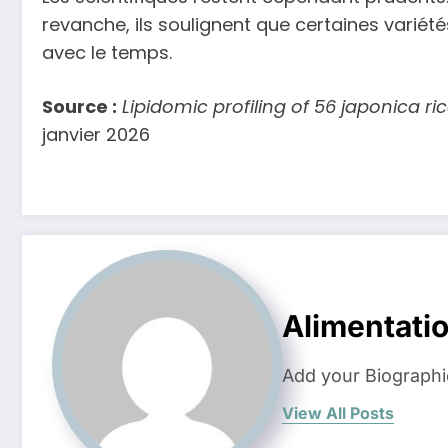
revanche, ils soulignent que certaines variét
avec le temps.
Source :
Lipidomic profiling of 56 japonica ric
janvier 2026
Alimentati
Add your Biographi
View All Posts