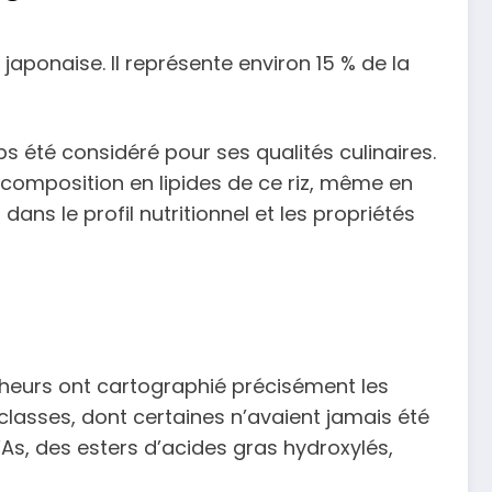
e japonaise. Il représente environ 15 % de la
 été considéré pour ses qualités culinaires.
 composition en lipides de ce riz, même en
 dans le profil nutritionnel et les propriétés
rcheurs ont cartographié précisément les
s classes, dont certaines n’avaient jamais été
s, des esters d’acides gras hydroxylés,