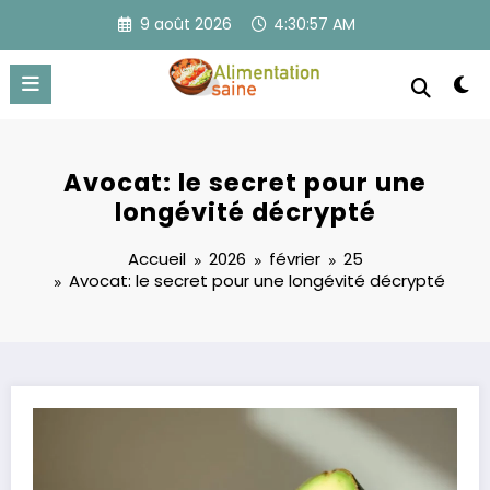
Aller
9 août 2026
4:30:57 AM
au
contenu
Avocat: le secret pour une
longévité décrypté
Accueil
2026
février
25
Avocat: le secret pour une longévité décrypté