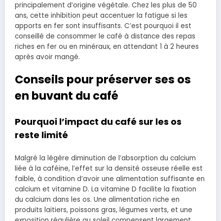
principalement d’origine végétale. Chez les plus de 50
ans, cette inhibition peut accentuer la fatigue si les
apports en fer sont insuffisants. C’est pourquoi il est
conseillé de consommer le café à distance des repas
riches en fer ou en minéraux, en attendant 1 à 2 heures
après avoir mangé.
Conseils pour préserver ses os
en buvant du café
Pourquoi l’impact du café sur les os
reste limité
Malgré la légère diminution de l’absorption du calcium
liée à la caféine, l’effet sur la densité osseuse réelle est
faible, à condition d’avoir une alimentation suffisante en
calcium et vitamine D. La vitamine D facilite la fixation
du calcium dans les os. Une alimentation riche en
produits laitiers, poissons gras, légumes verts, et une
exposition régulière au soleil compensent largement