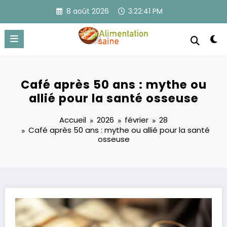
Aller
8 août 2026
3:22:42 PM
au
contenu
Café après 50 ans : mythe ou
allié pour la santé osseuse
Accueil
2026
février
28
Café après 50 ans : mythe ou allié pour la santé
osseuse