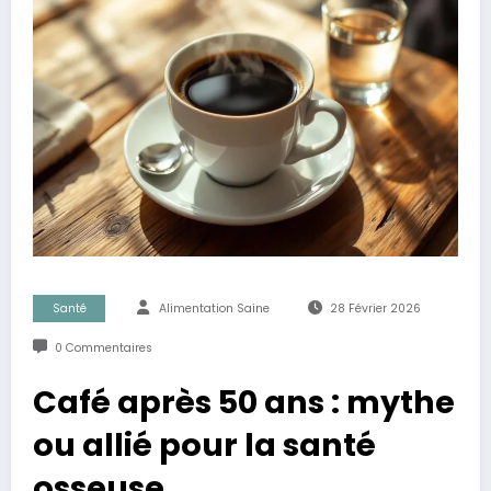
Santé
Alimentation Saine
28 Février 2026
0 Commentaires
Café après 50 ans : mythe
ou allié pour la santé
osseuse