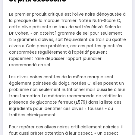
Le premier produit critiqué est l’olive noire dénoyautée à
la grecque de la marque Tramier. Notée Nutri-Score C,
cette olive présente un taux de sel très élevé. Selon le
Dr Cohen, « on atteint 1 gramme de sel pour seulement
12,5 grammes d’olives, soit l’équivalent de trois ou quatre
olives ». Cela pose problème, car ces petites quantités
consommées régulièrement à l’apéritif peuvent
rapidement faire dépasser l’apport journalier
recommandé en sel.
Les olives noires confites de la même marque sont
également pointées du doigt. Notées C, elles posent un
problème non seulement nutritionnel mais aussi lié à leur
transformation. Le médecin recommande de vérifier la
présence de gluconate ferreux (E579) dans la liste des
ingrédients pour identifier ces olives « fausses » ou
traitées chimiquement.
Pour repérer ces olives noires artificiellement noircies, il
faut aussi prêter attention à leur aspect. « Un aspect