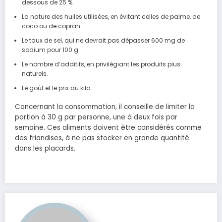
dessous de 25 %.
La nature des huiles utilisées, en évitant celles de palme, de
coco ou de coprah.
Le taux de sel, qui ne devrait pas dépasser 600 mg de
sodium pour 100 g.
Le nombre d’additifs, en privilégiant les produits plus
naturels.
Le goût et le prix au kilo.
Concernant la consommation, il conseille de limiter la
portion à 30 g par personne, une à deux fois par
semaine. Ces aliments doivent être considérés comme
des friandises, à ne pas stocker en grande quantité
dans les placards.