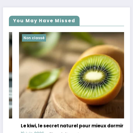
You May Have Missed
Non classé
Le kiwi, le secret naturel pour mieux dormir