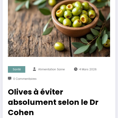
Santé
Alimentation Saine
4 Mars 2026
0 Commentaires
Olives à éviter
absolument selon le Dr
Cohen