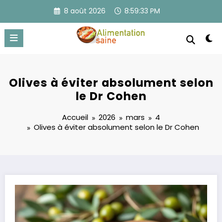
Aller
8 août 2026
8:59:34 PM
au
contenu
Olives à éviter absolument selon
le Dr Cohen
Accueil
2026
mars
4
Olives à éviter absolument selon le Dr Cohen