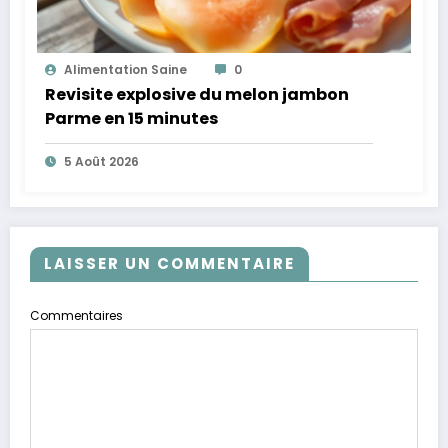
Alimentation Saine
0
Revisite explosive du melon jambon
Parme en 15 minutes
5 Août 2026
LAISSER UN COMMENTAIRE
Commentaires